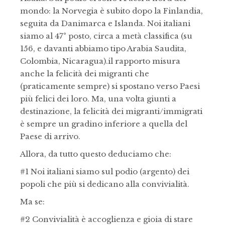
mondo: la Norvegia è subito dopo la Finlandia,
seguita da Danimarca e Islanda. Noi italiani
siamo al 47° posto, circa a metà classifica (su
156, e davanti abbiamo tipo Arabia Saudita,
Colombia, Nicaragua).il rapporto misura
anche la felicità dei migranti che
(praticamente sempre) si spostano verso Paesi
più felici dei loro. Ma, una volta giunti a
destinazione, la felicità dei migranti/immigrati
è sempre un gradino inferiore a quella del
Paese di arrivo.
Allora, da tutto questo deduciamo che:
#1 Noi italiani siamo sul podio (argento) dei
popoli che più si dedicano alla convivialità.
Ma se:
#2 Convivialità è accoglienza e gioia di stare