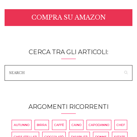
COMPRA SU AMAZON
CERCA TRA GLI ARTICOLI:
ARGOMENTI RICORRENTI
AUTUNNO
BIRRA
CAFFÈ
CAINO
CAPODANNO
CHEF
CHEF STELLATI
CIOCCOLATÒ
DISABILITÀ
DONNE
ESTATE