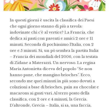
In questi giorni è uscita la classifica dei Paesi
che ogni giorno stanno di più a tavola:
indovinate chi c’è al vertice? La Francia, che
dedica ai pasti con parenti e amici 2 ore e 11
minuti. Seconda di pochissimo l’Italia, con 2
ore e 5 minuti. Sì, un pò sembra la partita Italia
– Francia dei mondiali del 2006, con la testata
di Zidane a Materazzi. Un nervoso. La regina
Maria Antonietta diceva del popolo “Se non
hanno pane, che mangino brioches”.
Ecco,
secondo me quei minuti in più sono dovuti a
colazioni a base di brioches, pain au chocolat e
macarons ai gusti vari. Al terzo posto della
classifica, con 2 ore e 4 minuti, la Grecia.
D’altronde, Grecia – Italia, si sa, una faccia,