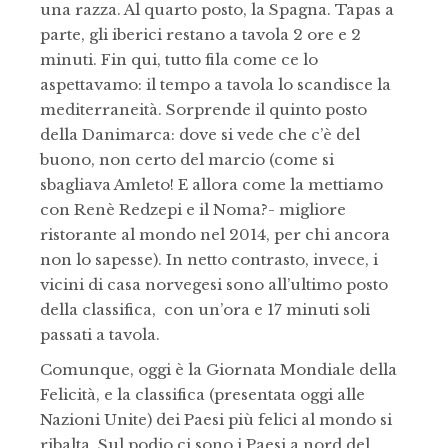
una razza. Al quarto posto, la Spagna. Tapas a
parte, gli iberici restano a tavola 2 ore e 2
minuti. Fin qui, tutto fila come ce lo
aspettavamo: il tempo a tavola lo scandisce la
mediterraneità. Sorprende il quinto posto
della Danimarca: dove si vede che c’è del
buono, non certo del marcio (come si
sbagliava Amleto! E allora come la mettiamo
con Renè Redzepi e il Noma?- migliore
ristorante al mondo nel 2014, per chi ancora
non lo sapesse). In netto contrasto, invece, i
vicini di casa norvegesi sono all’ultimo posto
della classifica, con un’ora e 17 minuti soli
passati a tavola.
Comunque, oggi è la Giornata Mondiale della
Felicità, e la classifica (presentata oggi alle
Nazioni Unite) dei Paesi più felici al mondo si
ribalta. Sul podio ci sono i Paesi a nord del