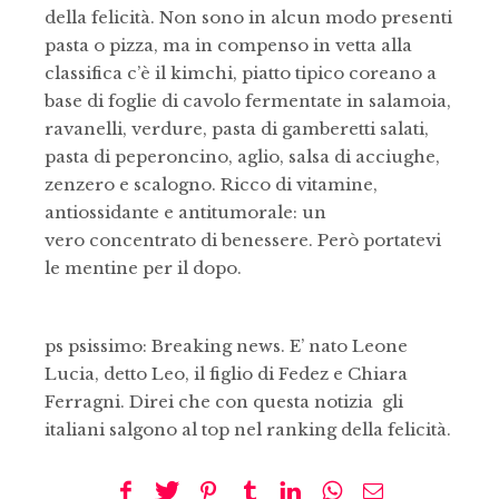
della felicità. Non sono in alcun modo presenti
pasta o pizza, ma in compenso in vetta alla
classifica c’è il kimchi, piatto tipico coreano a
base di foglie di cavolo fermentate in salamoia,
ravanelli, verdure, pasta di gamberetti salati,
pasta di peperoncino, aglio, salsa di acciughe,
zenzero e scalogno. Ricco di vitamine,
antiossidante e antitumorale: un
vero concentrato di benessere. Però portatevi
le mentine per il dopo.
ps psissimo: Breaking news. E’ nato Leone
Lucia, detto Leo, il figlio di Fedez e Chiara
Ferragni. Direi che con questa notizia gli
italiani salgono al top nel ranking della felicità.