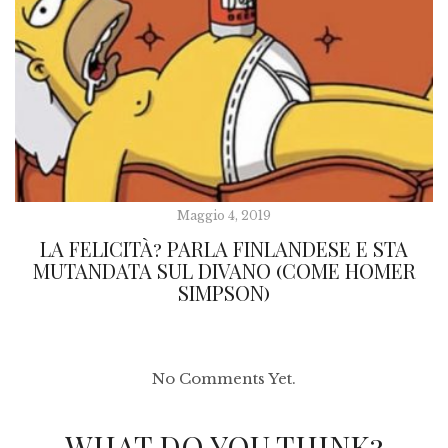
Maggio 4, 2019
LA FELICITÀ? PARLA FINLANDESE E STA
MUTANDATA SUL DIVANO (COME HOMER
SIMPSON)
No Comments Yet.
WHAT DO YOU THINK?