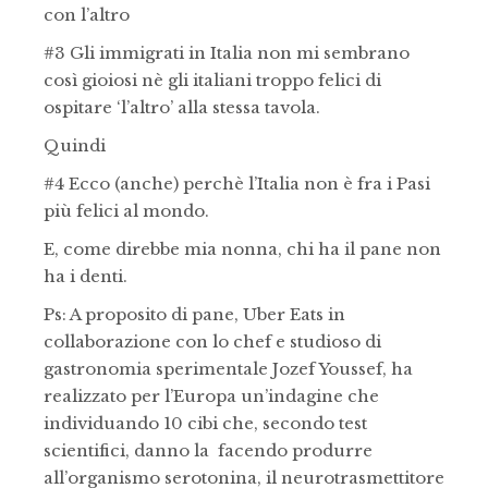
con l’altro
#3 Gli immigrati in Italia non mi sembrano
così gioiosi nè gli italiani troppo felici di
ospitare ‘l’altro’ alla stessa tavola.
Quindi
#4 Ecco (anche) perchè l’Italia non è fra i Pasi
più felici al mondo.
E, come direbbe mia nonna, chi ha il pane non
ha i denti.
Ps: A proposito di pane, Uber Eats in
collaborazione con lo chef e studioso di
gastronomia sperimentale Jozef Youssef, ha
realizzato per l’Europa un’indagine che
individuando 10 cibi che, secondo test
scientifici, danno la facendo produrre
all’organismo serotonina, il neurotrasmettitore