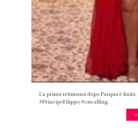
La prima settimana dopo Pasqua è finita. 
#PrincipeFilippo #catcalling.
V