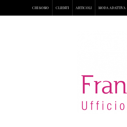
CHI SONO
CLIENTI
ARTICOLI
MODA ADATTIVA