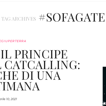
#SOFAGATE
TAG ARCHIVES
EGIUPERTERRA
 IL PRINCIPE
IL CATCALLING:
HE DI UNA
TIMANA
rile 10, 2021