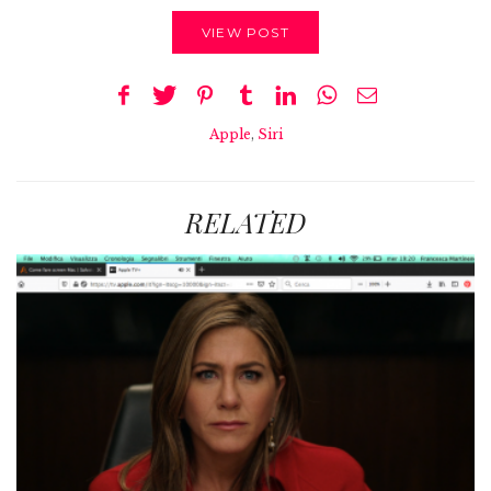
VIEW POST
Apple
,
Siri
RELATED