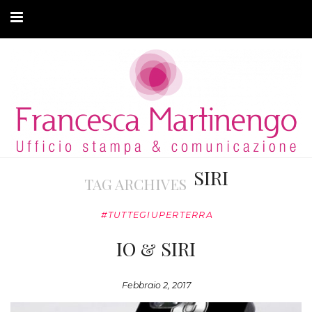
CHI SONO
CLIENTI
ARTICOLI
MODA ADATTIVA
SIRI
TAG ARCHIVES
CONTATTI
#TUTTEGIUPERTERRA
PRIVACY
IO & SIRI
Febbraio 2, 2017