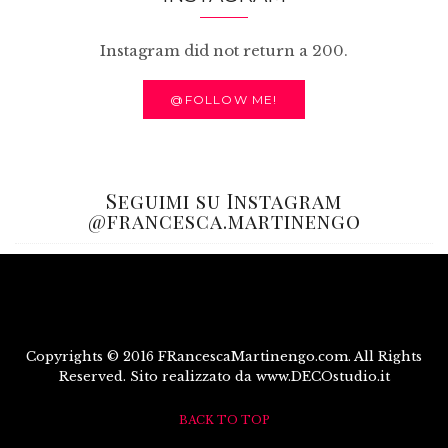
Instagram did not return a 200.
@FOLLOW ME!
Seguimi su Instagram
@francesca.martinengo
Copyrights © 2016 FRancescaMartinengo.com. All Rights
Reserved. Sito realizzato da www.DECOstudio.it
BACK TO TOP