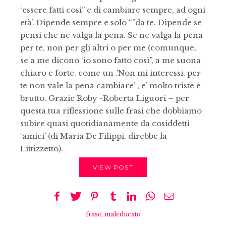
‘essere fatti cosi’’ e di cambiare sempre, ad ogni
età’. Dipende sempre e solo “”da te. Dipende se
pensi che ne valga la pena. Se ne valga la pena
per te, non per gli altri o per me (comunque,
se a me dicono ‘io sono fatto così’’, a me suona
chiaro e forte. come un .’Non mi interessi, per
te non vale la pena cambiare’ , e’ molto triste è
brutto. Grazie Roby -Roberta Liguori – per
questa tua riflessione sulle frasi che dobbiamo
subire quasi quotidianamente da cosiddetti
‘amici’ (di Maria De Filippi, direbbe la
Littizzetto).
VIEW POST
frase
,
maleducato