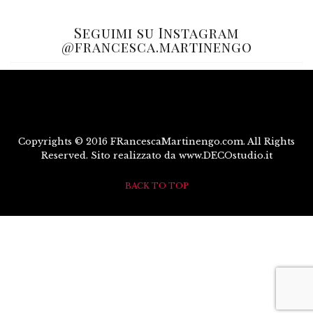
Seguimi su Instagram
@francesca.martinengo
Copyrights © 2016 FRancescaMartinengo.com. All Rights
Reserved. Sito realizzato da www.DECOstudio.it
BACK TO TOP