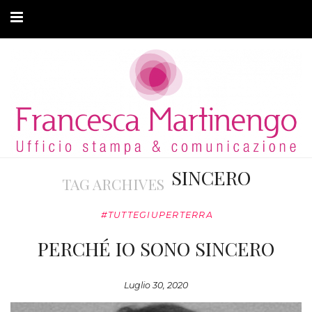
CHI SONO
CLIENTI
ARTICOLI
MODA ADATTIVA
SINCERO
TAG ARCHIVES
CONTATTI
#TUTTEGIUPERTERRA
PRIVACY
PERCHÉ IO SONO SINCERO
Luglio 30, 2020