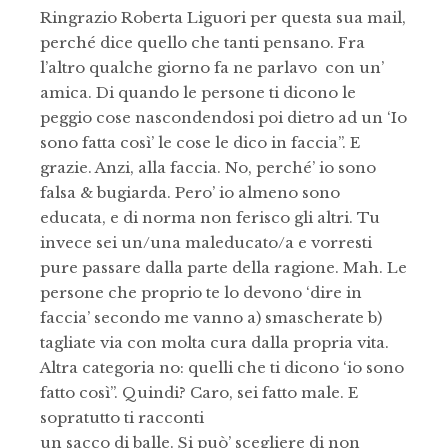
Ringrazio Roberta Liguori per questa sua mail,
perché dice quello che tanti pensano. Fra
l’altro qualche giorno fa ne parlavo con un’
amica. Di quando le persone ti dicono le
peggio cose nascondendosi poi dietro ad un ‘Io
sono fatta così’ le cose le dico in faccia”. E
grazie. Anzi, alla faccia. No, perché’ io sono
falsa & bugiarda. Pero’ io almeno sono
educata, e di norma non ferisco gli altri. Tu
invece sei un/una maleducato/a e vorresti
pure passare dalla parte della ragione. Mah. Le
persone che proprio te lo devono ‘dire in
faccia’ secondo me vanno a) smascherate b)
tagliate via con molta cura dalla propria vita.
Altra categoria no: quelli che ti dicono ‘io sono
fatto così’’. Quindi? Caro, sei fatto male. E
sopratutto ti racconti
un sacco di balle. Si può’ scegliere di non