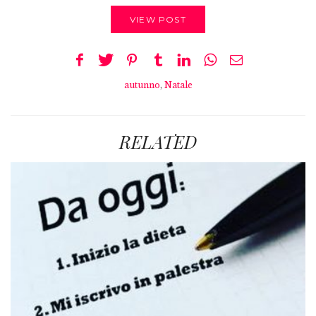
VIEW POST
autunno
,
Natale
RELATED