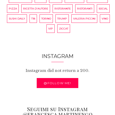
PIZZA
RICETTA D'AUTORE
RISTORANTE
RISTORANTI
SOCIAL
SUSHI DAILY
T18
TORINO
TRUMP
VALERIA PICCINI
VINO
VIP
ZICCAT
INSTAGRAM
Instagram did not return a 200.
@FOLLOW ME!
Seguimi su Instagram
@francesca.martinengo