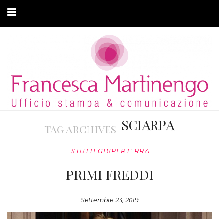
CHI SONO
CLIENTI
ARTICOLI
MODA ADATTIVA
SCIARPA
TAG ARCHIVES
CONTATTI
#TUTTEGIUPERTERRA
PRIVACY
PRIMI FREDDI
Settembre 23, 2019