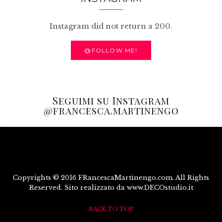
Instagram did not return a 200.
@FOLLOW ME!
Seguimi su Instagram
@francesca.martinengo
Copyrights © 2016 FRancescaMartinengo.com. All Rights
Reserved. Sito realizzato da www.DECOstudio.it
BACK TO TOP