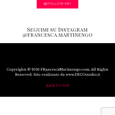
@FOLLOW ME!
Seguimi su Instagram
@francesca.martinengo
Copyrights © 2016 FRancescaMartinengo.com. All Rights
Reserved. Sito realizzato da www.DECOstudio.it
BACK TO TOP