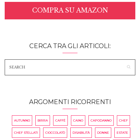
COMPRA SU AMAZON
CERCA TRA GLI ARTICOLI:
ARGOMENTI RICORRENTI
AUTUNNO
BIRRA
CAFFÈ
CAINO
CAPODANNO
CHEF
CHEF STELLATI
CIOCCOLATÒ
DISABILITÀ
DONNE
ESTATE