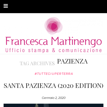
CHI SONO
CLIENTI
ARTICOLI
MODA ADATTIVA
PAZIENZA
TAG ARCHIVES
CONTATTI
#TUTTEGIUPERTERRA
PRIVACY
SANTA PAZIENZA (2020 EDITION)
Gennaio 2, 2020