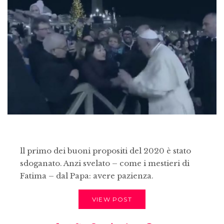
ll primo dei buoni propositi del 2020 è stato
sdoganato. Anzi svelato – come i mestieri di
Fatima – dal Papa: avere pazienza.
VIEW POST