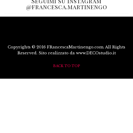
Seguimi su Instagram
@francesca.martinengo
Copyrights © 2016 FRancescaMartinengo.com. All Rights
Reserved. Sito realizzato da www.DECOstudio.it
BACK TO TOP