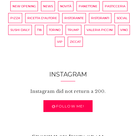
NEW OPENING
NEWS
NOVITÀ
PANETTONE
PASTICCERIA
PIZZA
RICETTA D'AUTORE
RISTORANTE
RISTORANTI
SOCIAL
SUSHI DAILY
T18
TORINO
TRUMP
VALERIA PICCINI
VINO
VIP
ZICCAT
INSTAGRAM
Instagram did not return a 200.
@FOLLOW ME!