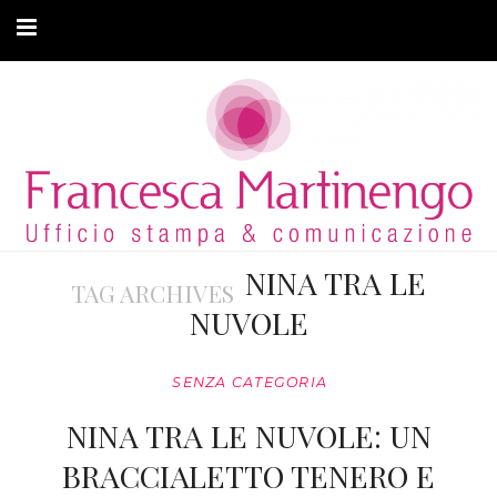
CHI SONO
CLIENTI
ARTICOLI
MODA ADATTIVA
NINA TRA LE
TAG ARCHIVES
CONTATTI
NUVOLE
PRIVACY
SENZA CATEGORIA
NINA TRA LE NUVOLE: UN
BRACCIALETTO TENERO E