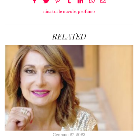
nina tra le nuvole
,
profumo
RELATED
Gennaio 27, 2023