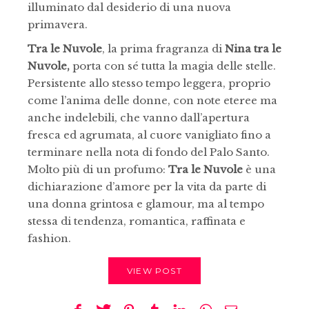
illuminato dal desiderio di una nuova
primavera.
Tra le Nuvole
, la prima fragranza di
Nina tra le
Nuvole,
porta con sé tutta la magia delle stelle.
Persistente allo stesso tempo leggera, proprio
come l’anima delle donne, con note eteree ma
anche indelebili, che vanno dall’apertura
fresca ed agrumata, al cuore vanigliato fino a
terminare nella nota di fondo del Palo Santo.
Molto più di un profumo:
Tra le Nuvole
è una
dichiarazione d’amore per la vita da parte di
una donna grintosa e glamour, ma al tempo
stessa di tendenza, romantica, raffinata e
fashion.
VIEW POST