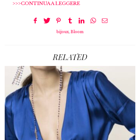
>>>CONTINUA A LEGGERE
bijoux
,
Bloom
RELATED