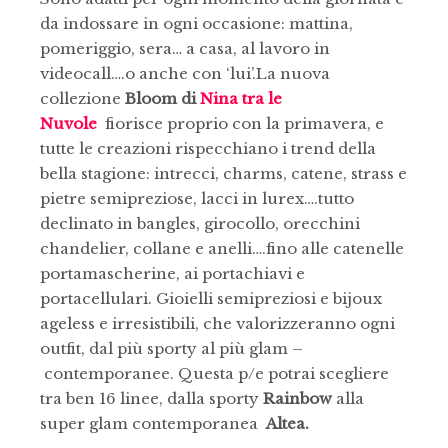
da indossare in ogni occasione: mattina,
pomeriggio, sera… a casa, al lavoro in
videocall….o anche con ‘lui’.La nuova
collezione
Bloom di
Nina tra le
Nuvole
fiorisce proprio con la primavera, e
tutte le creazioni rispecchiano i trend della
bella stagione: intrecci, charms, catene, strass e
pietre semipreziose, lacci in lurex….tutto
declinato in bangles, girocollo, orecchini
chandelier, collane e anelli….fino alle catenelle
portamascherine, ai portachiavi e
portacellulari. Gioielli semipreziosi e bijoux
ageless e irresistibili, che valorizzeranno ogni
outfit, dal più sporty al più glam –
contemporanee. Questa p/e potrai scegliere
tra ben 16 linee, dalla sporty
Rainbow
alla
super glam contemporanea
Altea.