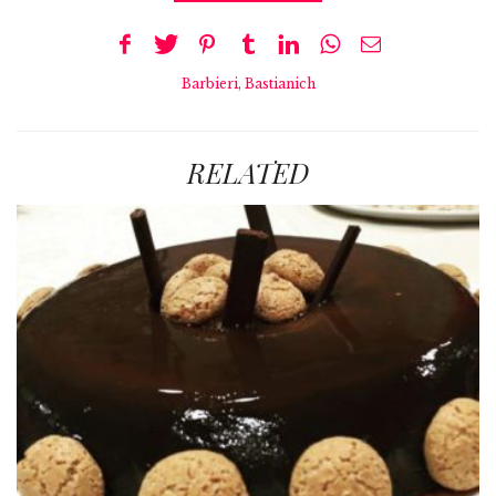
Barbieri
,
Bastianich
RELATED