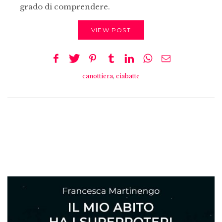
grado di comprendere.
VIEW POST
canottiera
,
ciabatte