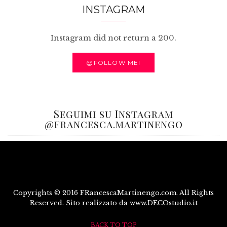
INSTAGRAM
Instagram did not return a 200.
@FOLLOW ME!
Seguimi su Instagram
@francesca.martinengo
Copyrights © 2016 FRancescaMartinengo.com. All Rights
Reserved. Sito realizzato da www.DECOstudio.it
BACK TO TOP