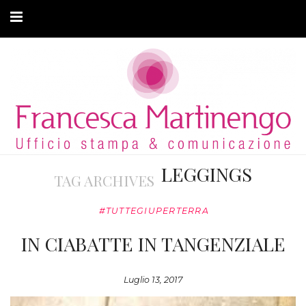
CHI SONO
CLIENTI
ARTICOLI
MODA ADATTIVA
LEGGINGS
TAG ARCHIVES
CONTATTI
#TUTTEGIUPERTERRA
PRIVACY
IN CIABATTE IN TANGENZIALE
Luglio 13, 2017