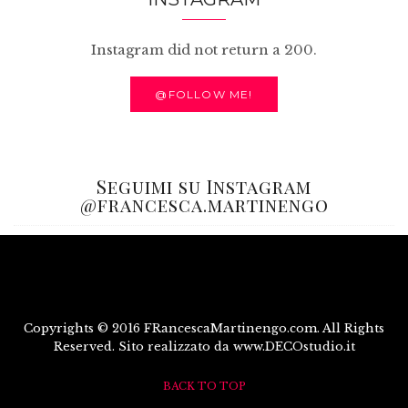
Instagram did not return a 200.
@FOLLOW ME!
Seguimi su Instagram
@francesca.martinengo
Copyrights © 2016 FRancescaMartinengo.com. All Rights
Reserved. Sito realizzato da www.DECOstudio.it
BACK TO TOP