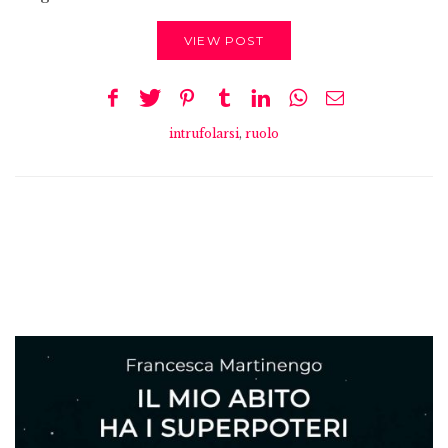
VIEW POST
intrufolarsi
,
ruolo