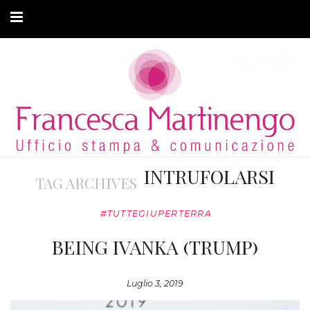
CHI SONO
CLIENTI
ARTICOLI
MODA ADATTIVA
INTRUFOLARSI
TAG ARCHIVES
CONTATTI
#TUTTEGIUPERTERRA
PRIVACY
BEING IVANKA (TRUMP)
Luglio 3, 2019