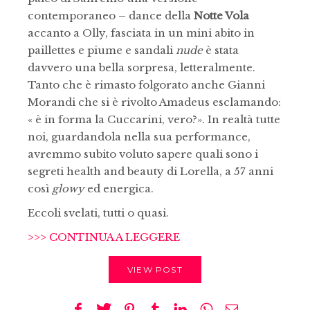
contemporaneo – dance della
Notte Vola
accanto a Olly, fasciata in un mini abito in
paillettes e piume e sandali
nude
è stata
davvero una bella sorpresa, letteralmente.
Tanto che è rimasto folgorato anche Gianni
Morandi che si è rivolto Amadeus esclamando:
« è in forma la Cuccarini, vero?». In realtà tutte
noi, guardandola nella sua performance,
avremmo subito voluto sapere quali sono i
segreti health and beauty di Lorella, a 57 anni
così
glowy
ed energica.
Eccoli svelati, tutti o quasi.
>>> CONTINUA A LEGGERE
VIEW POST