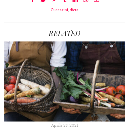
Cuccarini
,
dieta
RELATED
Aprile 23, 2021