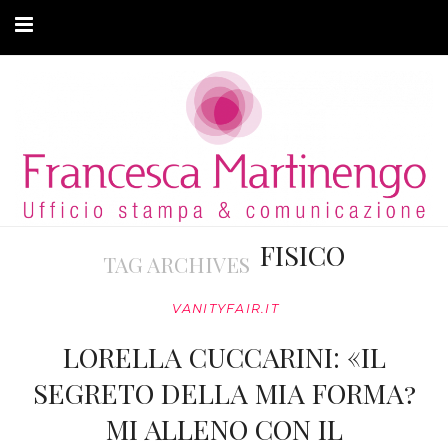
CHI SONO
CLIENTI
ARTICOLI
MODA ADATTIVA
FISICO
TAG ARCHIVES
CONTATTI
VANITYFAIR.IT
PRIVACY
LORELLA CUCCARINI: «IL
SEGRETO DELLA MIA FORMA?
MI ALLENO CON IL