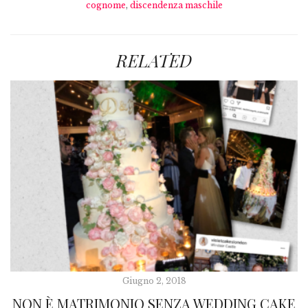
cognome
,
discendenza maschile
RELATED
Giugno 2, 2018
NON È MATRIMONIO SENZA WEDDING CAKE