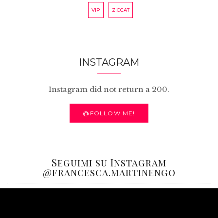
VIP
ZICCAT
INSTAGRAM
Instagram did not return a 200.
@FOLLOW ME!
Seguimi su Instagram
@francesca.martinengo