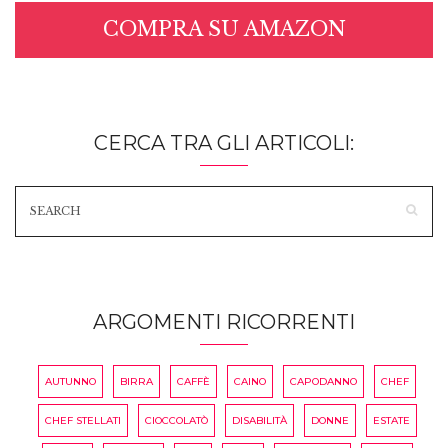
COMPRA SU AMAZON
CERCA TRA GLI ARTICOLI:
ARGOMENTI RICORRENTI
AUTUNNO
BIRRA
CAFFÈ
CAINO
CAPODANNO
CHEF
CHEF STELLATI
CIOCCOLATÒ
DISABILITÀ
DONNE
ESTATE