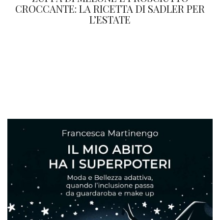
CROCCANTE: LA RICETTA DI SADLER PER
L’ESTATE