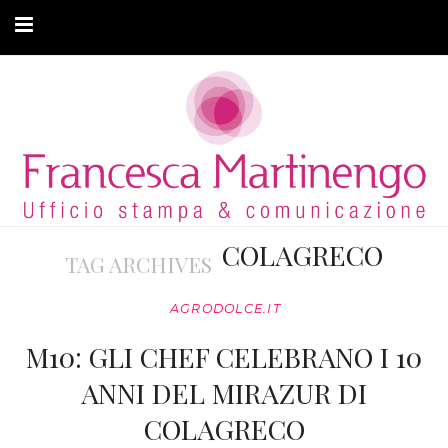
CHI SONO
CLIENTI
ARTICOLI
MODA ADATTIVA
COLAGRECO
TAG ARCHIVES
CONTATTI
AGRODOLCE.IT
PRIVACY
M10: GLI CHEF CELEBRANO I 10
ANNI DEL MIRAZUR DI
COLAGRECO