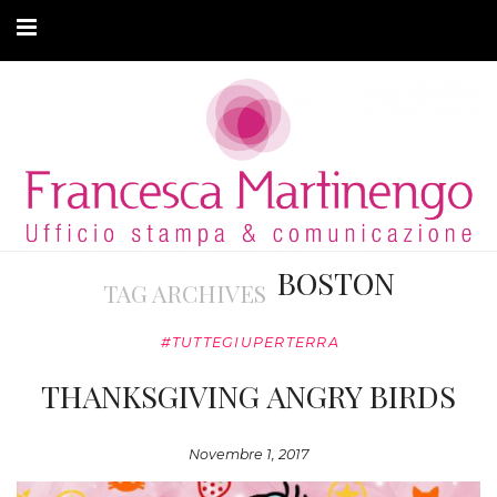
CHI SONO
CLIENTI
ARTICOLI
MODA ADATTIVA
BOSTON
TAG ARCHIVES
CONTATTI
#TUTTEGIUPERTERRA
PRIVACY
THANKSGIVING ANGRY BIRDS
Novembre 1, 2017