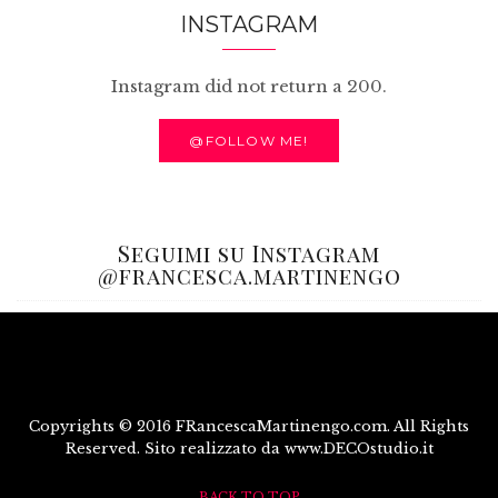
INSTAGRAM
Instagram did not return a 200.
@FOLLOW ME!
Seguimi su Instagram
@francesca.martinengo
Copyrights © 2016 FRancescaMartinengo.com. All Rights
Reserved. Sito realizzato da www.DECOstudio.it
BACK TO TOP