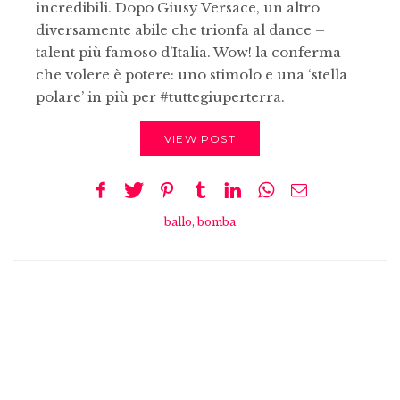
incredibili. Dopo Giusy Versace, un altro
diversamente abile che trionfa al dance –
talent più famoso d’Italia. Wow! la conferma
che volere è potere: uno stimolo e una ‘stella
polare’ in più per #tuttegiuperterra.
VIEW POST
ballo
,
bomba