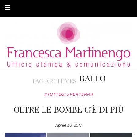
CHI SONO
CLIENTI
ARTICOLI
MODA ADATTIVA
BALLO
TAG ARCHIVES
CONTATTI
#TUTTEGIUPERTERRA
PRIVACY
OLTRE LE BOMBE C’È DI PIÙ
Aprile 30, 2017