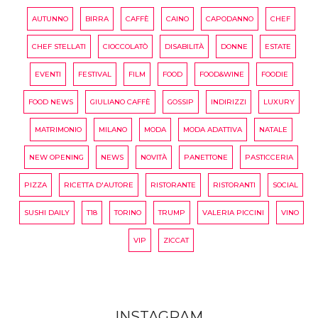
AUTUNNO
BIRRA
CAFFÈ
CAINO
CAPODANNO
CHEF
CHEF STELLATI
CIOCCOLATÒ
DISABILITÀ
DONNE
ESTATE
EVENTI
FESTIVAL
FILM
FOOD
FOOD&WINE
FOODIE
FOOD NEWS
GIULIANO CAFFÈ
GOSSIP
INDIRIZZI
LUXURY
MATRIMONIO
MILANO
MODA
MODA ADATTIVA
NATALE
NEW OPENING
NEWS
NOVITÀ
PANETTONE
PASTICCERIA
PIZZA
RICETTA D'AUTORE
RISTORANTE
RISTORANTI
SOCIAL
SUSHI DAILY
T18
TORINO
TRUMP
VALERIA PICCINI
VINO
VIP
ZICCAT
INSTAGRAM