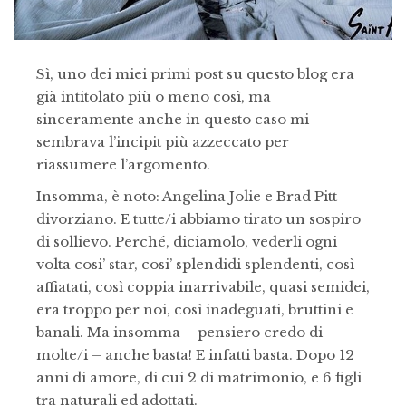
Sì, uno dei miei primi post su questo blog era
già intitolato più o meno così, ma
sinceramente anche in questo caso mi
sembrava l’incipit più azzeccato per
riassumere l’argomento.
Insomma, è noto: Angelina Jolie e Brad Pitt
divorziano. E tutte/i abbiamo tirato un sospiro
di sollievo. Perché, diciamolo, vederli ogni
volta cosi’ star, cosi’ splendidi splendenti, così
affiatati, così coppia inarrivabile, quasi semidei,
era troppo per noi, così inadeguati, bruttini e
banali. Ma insomma – pensiero credo di
molte/i – anche basta! E infatti basta. Dopo 12
anni di amore, di cui 2 di matrimonio, e 6 figli
tra naturali ed adottati.