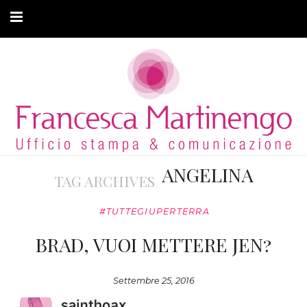
CHI SONO
CLIENTI
ARTICOLI
MODA ADATTIVA
ANGELINA
TAG ARCHIVES
CONTATTI
#TUTTEGIUPERTERRA
PRIVACY
BRAD, VUOI METTERE JEN?
Settembre 25, 2016