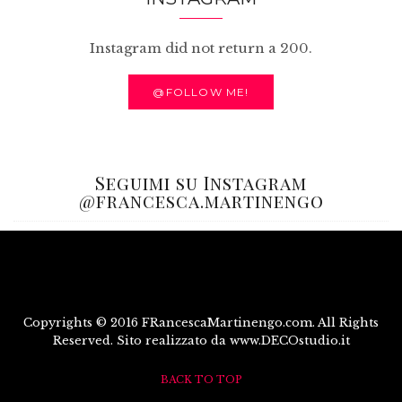
Instagram did not return a 200.
@FOLLOW ME!
Seguimi su Instagram
@francesca.martinengo
Copyrights © 2016 FRancescaMartinengo.com. All Rights
Reserved. Sito realizzato da www.DECOstudio.it
BACK TO TOP