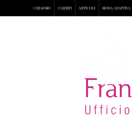
CHI SONO
CLIENTI
ARTICOLI
MODA ADATTIVA