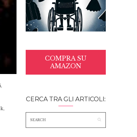
COMPRA SU
AMAZON
,
CERCA TRA GLI ARTICOLI:
k,