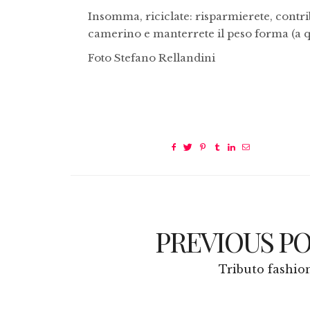
Insomma, riciclate: risparmierete, contri
camerino e manterrete il peso forma (a q
Foto Stefano Rellandini
PREVIOUS P
Tributo fashio