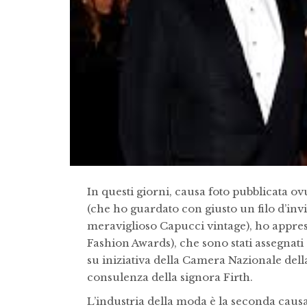
In questi giorni, causa foto pubblicata ov
(che ho guardato con giusto un filo d’invi
meraviglioso Capucci vintage), ho appres
Fashion Awards), che sono stati assegnati
su iniziativa della Camera Nazionale dell
consulenza della signora Firth.
L’industria della moda è la seconda caus