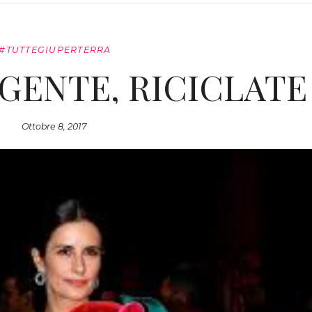
#TUTTEGIUPERTERRA
 GENTE, RICICLATE
Ottobre 8, 2017