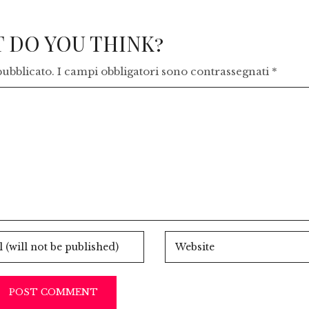
 DO YOU THINK?
pubblicato.
I campi obbligatori sono contrassegnati
*