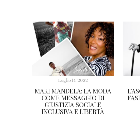
Luglio 14, 2022
MAKI MANDELA: LA MODA
L’A
COME MESSAGGIO DI
FAS
GIUSTIZIA SOCIALE
INCLUSIVA E LIBERTÀ