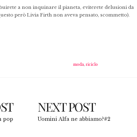
buirete a non inquinare il pianeta, eviterete delusioni da
uesto però Livia Firth non aveva pensato, scommetto).
moda
,
riciclo
OST
NEXT POST
n pop
Uomini Alfa ne abbiamo?#2