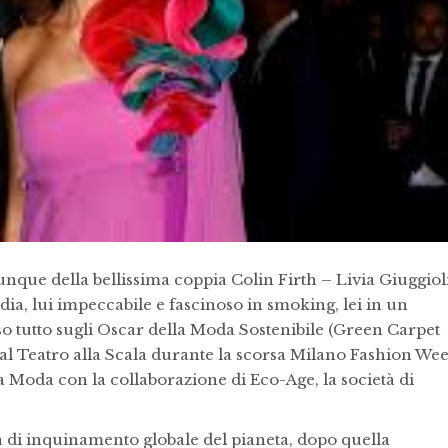
unque della bellissima coppia Colin Firth – Livia Giuggioli
dia, lui impeccabile e fascinoso in smoking, lei in un
o tutto sugli Oscar della Moda Sostenibile (Green Carpet
 al Teatro alla Scala durante la scorsa Milano Fashion Wee
a Moda con la collaborazione di Eco-Age, la società di
a di inquinamento globale del pianeta, dopo quella