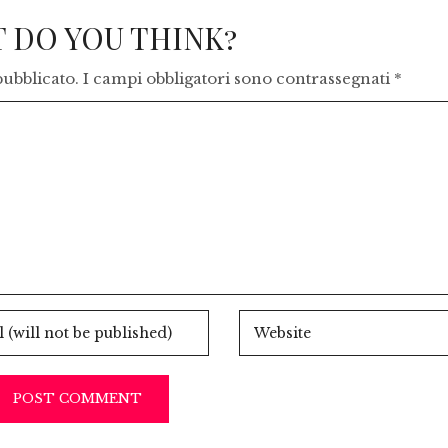
 DO YOU THINK?
pubblicato.
I campi obbligatori sono contrassegnati
*