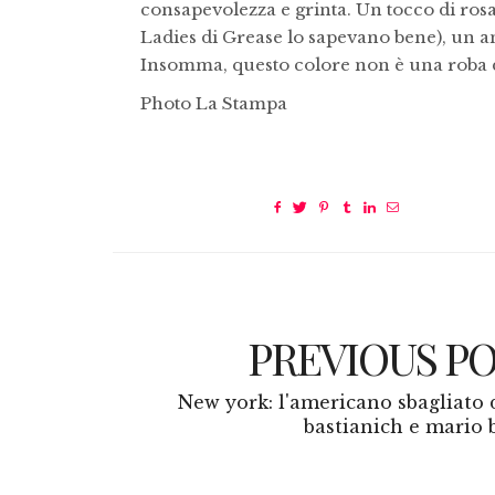
consapevolezza e grinta. Un tocco di rosa 
Ladies di Grease lo sapevano bene), un an
Insomma, questo colore non è una roba d
Photo La Stampa
PREVIOUS P
New york: l'americano sbagliato d
bastianich e mario b