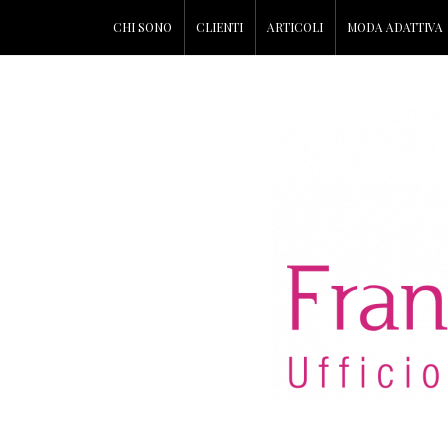
CHI SONO
CLIENTI
ARTICOLI
MODA ADATTIVA