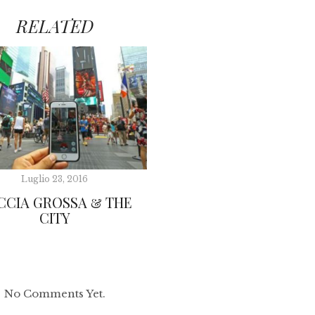
RELATED
Luglio 23, 2016
CCIA GROSSA & THE
CITY
No Comments Yet.