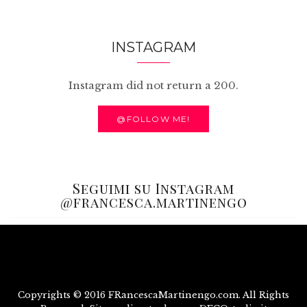
INSTAGRAM
Instagram did not return a 200.
@FOLLOW ME!
Seguimi su Instagram
@francesca.martinengo
Copyrights © 2016 FRancescaMartinengo.com. All Rights