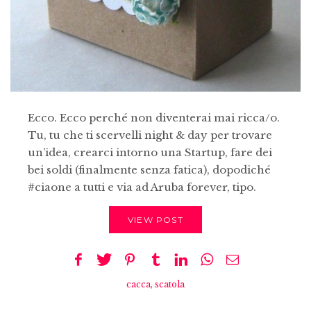
Ecco. Ecco perché non diventerai mai ricca/o.
Tu, tu che ti scervelli night & day per trovare
un’idea, crearci intorno una Startup, fare dei
bei soldi (finalmente senza fatica), dopodiché
#ciaone a tutti e via ad Aruba forever, tipo.
VIEW POST
cacca
,
scatola