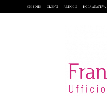
CHI SONO
CLIENTI
ARTICOLI
MODA ADATTIVA