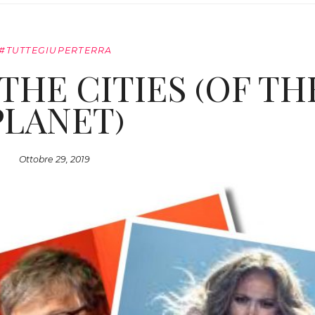
#TUTTEGIUPERTERRA
 THE CITIES (OF TH
PLANET)
Ottobre 29, 2019