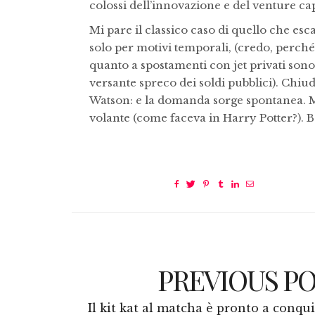
colossi dell’innovazione e del venture capi
Mi pare il classico caso di quello che esca
solo per motivi temporali, (credo, perch
quanto a spostamenti con jet privati sono
versante spreco dei soldi pubblici). Chiu
Watson: e la domanda sorge spontanea. Ma
volante (come faceva in Harry Potter?). B
PREVIOUS P
Il kit kat al matcha è pronto a conqu