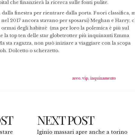
tal che finanzierà la ricerca sulle fonti pulite.
 dalla finestra per rientrare dalla porta. Fuori classifica, 
é nel 2017 ancora stavano per sposarsi) Meghan e Harry, 
 ormai degli habituè (ma per loro la polemica è più sul
de la top ten delle star globetrotter più inquinanti Emma
 sta ragazza, non può iniziare a viaggiare con la scopa
oh. Dolcetto o scherzetto.
areo. vip
,
inquinamento
OST
NEXT POST
istare
Iginio massari apre anche a torino