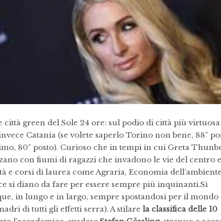
 città green del Sole 24 ore: sul podio di città più virtuosa
 invece Catania (se volete saperlo Torino non bene, 88º po
imo, 80º posto). Curioso che in tempi in cui Greta Thunb
zano con fiumi di ragazzi che invadono le vie del centro 
à e corsi di laurea come Agraria, Economia dell’ambiente
ce si diano da fare per essere sempre più inquinanti.
Sì
, in lungo e in largo, sempre spostandosi per il mondo
dri di tutti gli effetti serra). A stilare
la classifica delle 10