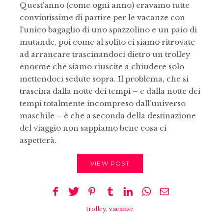
Quest’anno (come ogni anno) eravamo tutte
convintissime di partire per le vacanze con
l’unico bagaglio di uno spazzolino e un paio di
mutande, poi come al solito ci siamo ritrovate
ad arrancare trascinandoci dietro un trolley
enorme che siamo riuscite a chiudere solo
mettendoci sedute sopra. Il problema, che si
trascina dalla notte dei tempi – e dalla notte dei
tempi totalmente incompreso dall’universo
maschile – è che a seconda della destinazione
del viaggio non sappiamo bene cosa ci
aspetterà.
VIEW POST
trolley
,
vacanze