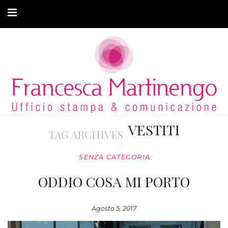
CHI SONO
CLIENTI
ARTICOLI
MODA ADATTIVA
VESTITI
TAG ARCHIVES
CONTATTI
SENZA CATEGORIA
PRIVACY
ODDIO COSA MI PORTO
Agosto 5, 2017