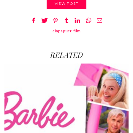
VIEW POST
ciapapuer
,
film
RELATED