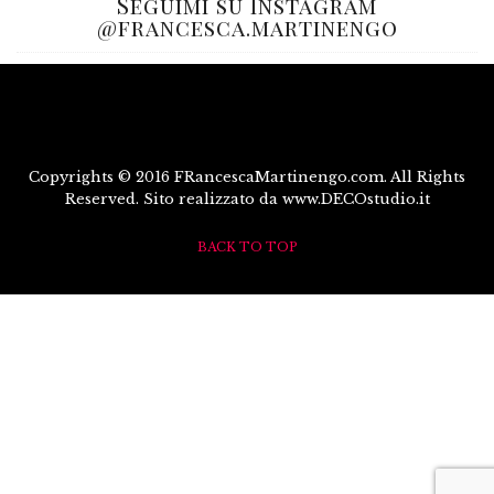
Seguimi su Instagram
@francesca.martinengo
Copyrights © 2016 FRancescaMartinengo.com. All Rights
Reserved. Sito realizzato da www.DECOstudio.it
BACK TO TOP