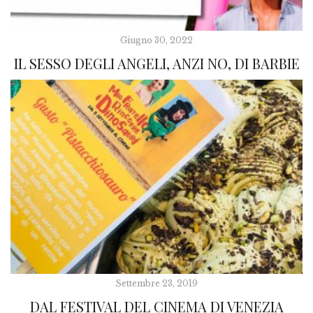
Giugno 30, 2022
IL SESSO DEGLI ANGELI, ANZI NO, DI BARBIE
Settembre 23, 2019
DAL FESTIVAL DEL CINEMA DI VENEZIA