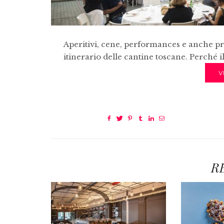
Aperitivi, cene, performances e anche pr
itinerario delle cantine toscane. Perché il
V
R