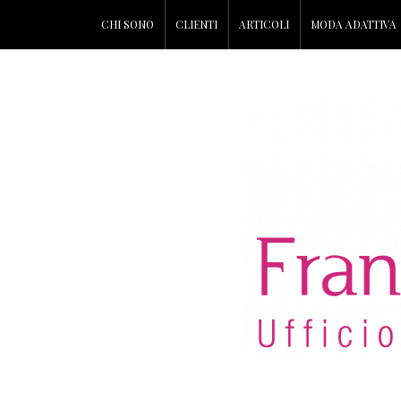
CHI SONO
CLIENTI
ARTICOLI
MODA ADATTIVA