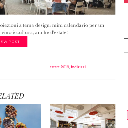
oiezioni a tema design: mini calendario per un
 vino è cultura, anche d’estate!
IEW POST
estate 2019
,
indirizzi
ELATED