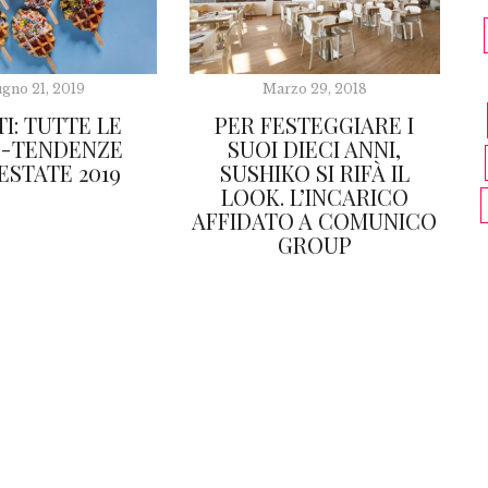
gno 21, 2019
Marzo 29, 2018
I: TUTTE LE
PER FESTEGGIARE I
A-TENDENZE
SUOI DIECI ANNI,
ESTATE 2019
SUSHIKO SI RIFÀ IL
LOOK. L’INCARICO
AFFIDATO A COMUNICO
GROUP