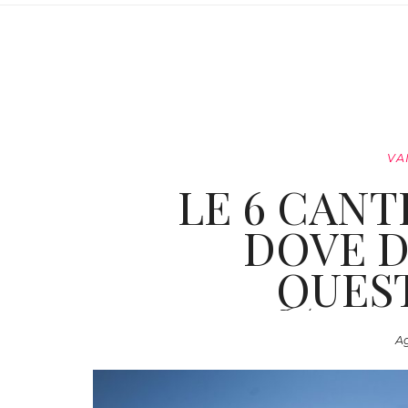
VA
LE 6 CAN
DOVE D
QUEST
Ag