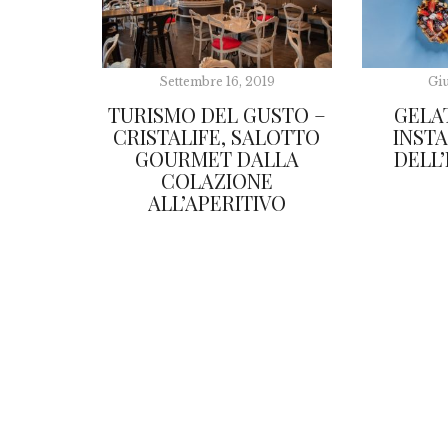
Settembre 16, 2019
Giu
TURISMO DEL GUSTO –
GELAT
CRISTALIFE, SALOTTO
INST
GOURMET DALLA
DELL’
COLAZIONE
ALL’APERITIVO