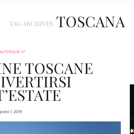
TOSCANA
TAG ARCHIVES
NITYFAIR.IT
TINE TOSCANE
IVERTIRSI
’ESTATE
osto 1, 2019