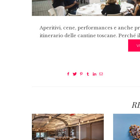
Aperitivi, cene, performances e anche pr
itinerario delle cantine toscane. Perché il
V
R