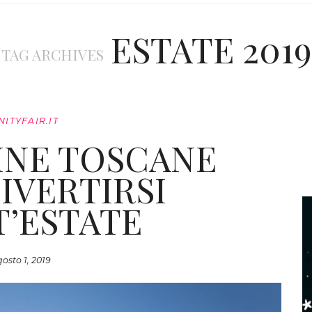
ESTATE 2019
TAG ARCHIVES
NITYFAIR.IT
TINE TOSCANE
IVERTIRSI
’ESTATE
osto 1, 2019