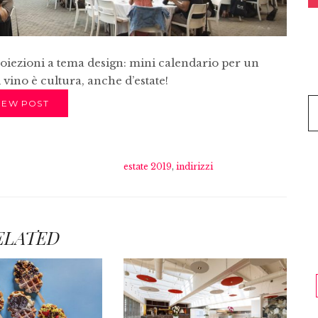
oiezioni a tema design: mini calendario per un
 vino è cultura, anche d’estate!
IEW POST
estate 2019
,
indirizzi
ELATED