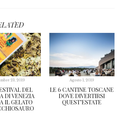
ELATED
embre 23, 2019
Agosto 1, 2019
ESTIVAL DEL
LE 6 CANTINE TOSCANE
A DI VENEZIA
DOVE DIVERTIRSI
A IL GELATO
QUEST’ESTATE
CCHIOSAURO