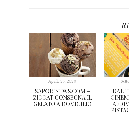
R
Aprile 24, 2020
Sett
SAPORINEWS.COM –
DAL F
ZICCAT CONSEGNA IL
CINEM
GELATO A DOMICILIO
ARRIV
PISTA