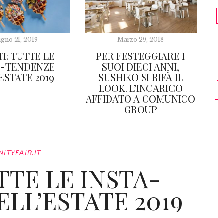
gno 21, 2019
Marzo 29, 2018
I: TUTTE LE
PER FESTEGGIARE I
A-TENDENZE
SUOI DIECI ANNI,
ESTATE 2019
SUSHIKO SI RIFÀ IL
LOOK. L’INCARICO
AFFIDATO A COMUNICO
GROUP
NITYFAIR.IT
TTE LE INSTA-
LL’ESTATE 2019