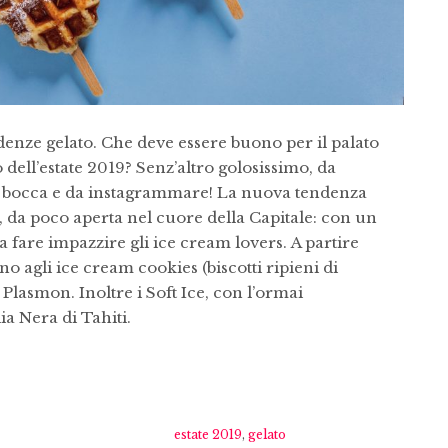
denze gelato. Che deve essere buono per il palato
o dell’estate 2019? Senz’altro golosissimo, da
la bocca e da instagrammare! La nuova tendenza
, da poco aperta nel cuore della Capitale: con un
a fare impazzire gli ice cream lovers. A partire
no agli ice cream cookies (biscotti ripieni di
 Plasmon. Inoltre i Soft Ice, con l’ormai
a Nera di Tahiti.
estate 2019
,
gelato