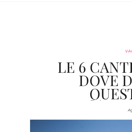
VA
LE 6 CAN
DOVE D
QUEST
Ag