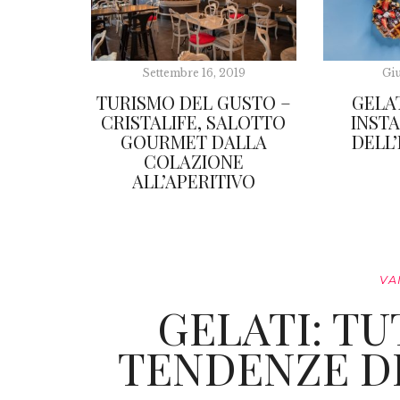
Settembre 16, 2019
Giu
TURISMO DEL GUSTO –
GELAT
CRISTALIFE, SALOTTO
INST
GOURMET DALLA
DELL’
COLAZIONE
ALL’APERITIVO
VA
GELATI: TU
TENDENZE DE