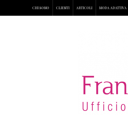
CHI SONO
CLIENTI
ARTICOLI
MODA ADATTIVA