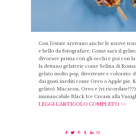
Con l’estate arrivano anche le nuove ten
e bello da fotografare. Come sarà il gelat
divorare prima con gli occhi e poi con 
la dettano gelaterie come Selina di Roma
gelato molto pop, divertente e colorato: d
dai gusti inediti come Oreo o Apple pie, fi
gelato). Macaron, Oreo e (vi ricordate???)
immancabile Black Ice Cream alla Vanigli
LEGGI L’ARTICOLO COMPLETO >>