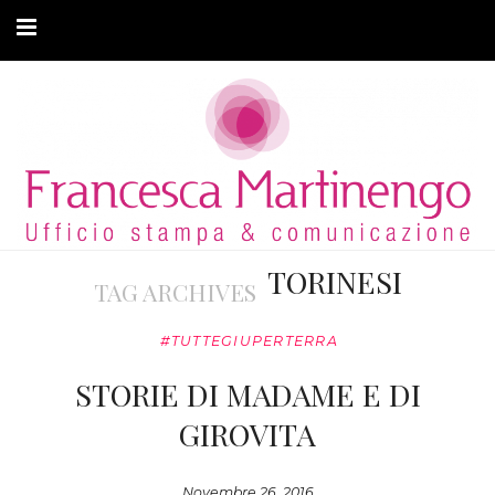
CHI SONO
CLIENTI
ARTICOLI
MODA ADATTIVA
TORINESI
TAG ARCHIVES
CONTATTI
#TUTTEGIUPERTERRA
PRIVACY
STORIE DI MADAME E DI
GIROVITA
Novembre 26, 2016