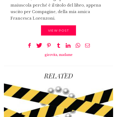
maiuscola perché è il titolo del libro, appena
uscito per Compagine, della mia amica
Francesca Lorenzoni.
VIEW POST
girovita
,
madame
RELATED