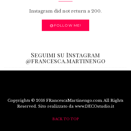
Instagram did not return a 200.
@FOLLOW ME!
Seguimi su Instagram
@francesca.martinengo
Copyrights © 2016 FRancescaMartinengo.com. All Rights
Reserved. Sito realizzato da www.DECOstudio.it
BACK TO TOP