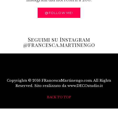
@FOLLOW ME!
Seguimi su Instagram
@francesca.martinengo
Copyrights © 2016 FRancescaMartinengo.com. All Rights
Reserved. Sito realizzato da www.DECOstudio.it
BACK TO TOP