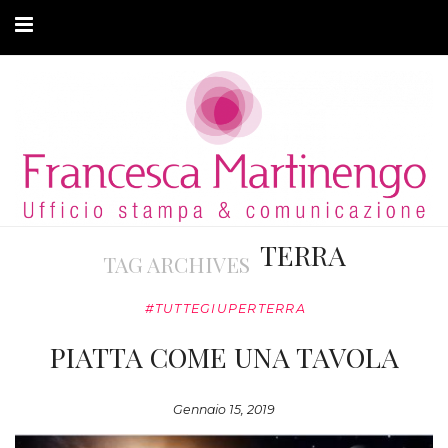
CHI SONO
CLIENTI
ARTICOLI
MODA ADATTIVA
TERRA
TAG ARCHIVES
CONTATTI
#TUTTEGIUPERTERRA
PRIVACY
PIATTA COME UNA TAVOLA
Gennaio 15, 2019