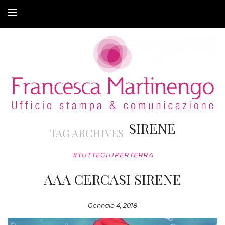
CHI SONO
CLIENTI
ARTICOLI
MODA ADATTIVA
SIRENE
TAG ARCHIVES
CONTATTI
#TUTTEGIUPERTERRA
PRIVACY
AAA CERCASI SIRENE
Gennaio 4, 2018