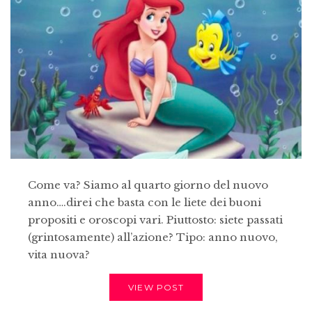
Come va? Siamo al quarto giorno del nuovo
anno….direi che basta con le liete dei buoni
propositi e oroscopi vari. Piuttosto: siete passati
(grintosamente) all’azione? Tipo: anno nuovo,
vita nuova?
VIEW POST