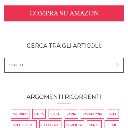
COMPRA SU AMAZON
CERCA TRA GLI ARTICOLI:
ARGOMENTI RICORRENTI
AUTUNNO
BIRRA
CAFFÈ
CAINO
CAPODANNO
CHEF
CHEF STELLATI
CIOCCOLATÒ
DISABILITÀ
DONNE
ESTATE