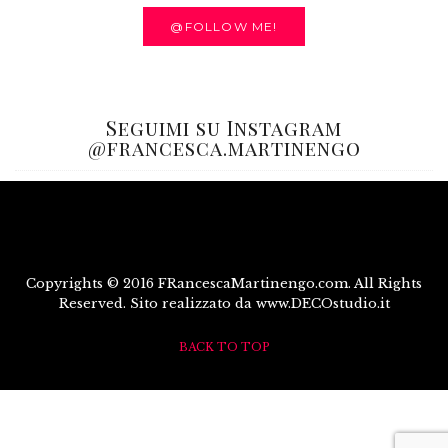
@FOLLOW ME!
Seguimi su Instagram
@francesca.martinengo
Copyrights © 2016 FRancescaMartinengo.com. All Rights
Reserved. Sito realizzato da www.DECOstudio.it
BACK TO TOP