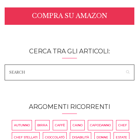
COMPRA SU AMAZON
CERCA TRA GLI ARTICOLI:
ARGOMENTI RICORRENTI
AUTUNNO
BIRRA
CAFFÈ
CAINO
CAPODANNO
CHEF
CHEF STELLATI
CIOCCOLATÒ
DISABILITÀ
DONNE
ESTATE