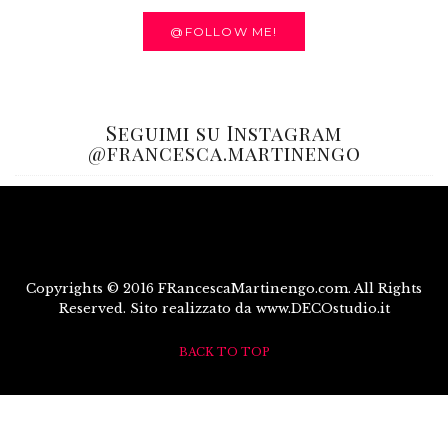
@FOLLOW ME!
Seguimi su Instagram
@francesca.martinengo
Copyrights © 2016 FRancescaMartinengo.com. All Rights
Reserved. Sito realizzato da www.DECOstudio.it
BACK TO TOP