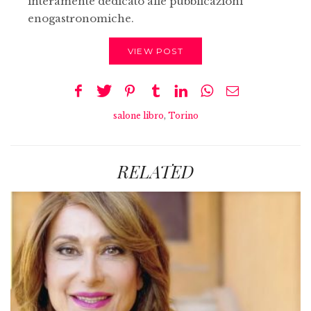
interamente dedicato alle pubblicazioni
enogastronomiche.
VIEW POST
salone libro
,
Torino
RELATED