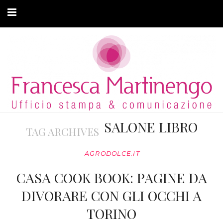
CHI SONO
CLIENTI
ARTICOLI
MODA ADATTIVA
SALONE LIBRO
TAG ARCHIVES
CONTATTI
AGRODOLCE.IT
PRIVACY
CASA COOK BOOK: PAGINE DA
DIVORARE CON GLI OCCHI A
TORINO