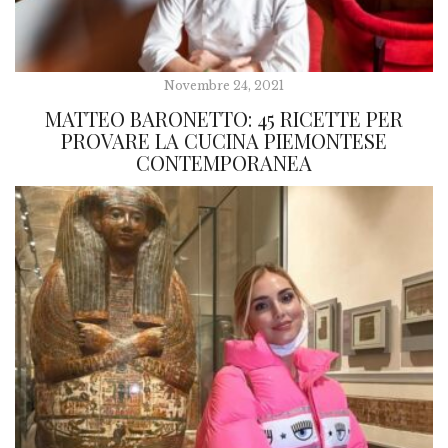
Novembre 24, 2021
MATTEO BARONETTO: 45 RICETTE PER
PROVARE LA CUCINA PIEMONTESE
CONTEMPORANEA