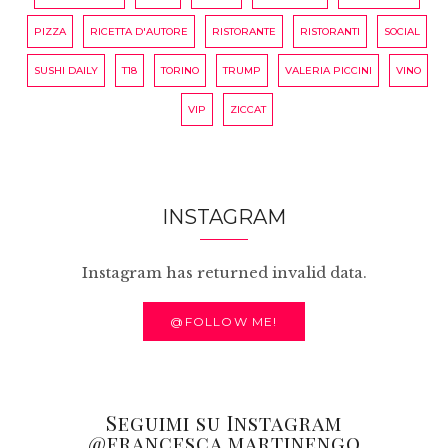
PIZZA
RICETTA D'AUTORE
RISTORANTE
RISTORANTI
SOCIAL
SUSHI DAILY
T18
TORINO
TRUMP
VALERIA PICCINI
VINO
VIP
ZICCAT
INSTAGRAM
Instagram has returned invalid data.
@FOLLOW ME!
Seguimi su Instagram
@francesca.martinengo