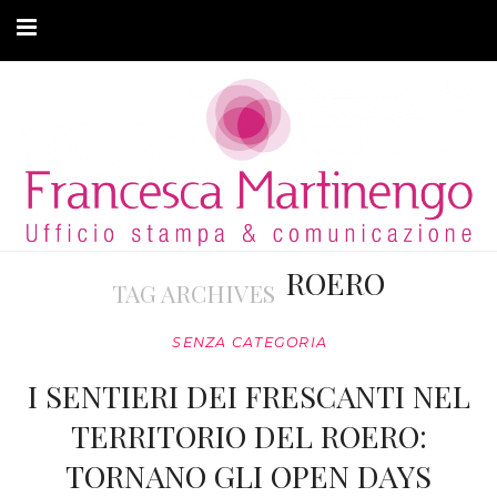
CHI SONO
CLIENTI
ARTICOLI
MODA ADATTIVA
ROERO
TAG ARCHIVES
CONTATTI
SENZA CATEGORIA
PRIVACY
I SENTIERI DEI FRESCANTI NEL
TERRITORIO DEL ROERO:
TORNANO GLI OPEN DAYS