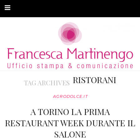
CHI SONO
CLIENTI
ARTICOLI
MODA ADATTIVA
RISTORANI
TAG ARCHIVES
CONTATTI
AGRODOLCE.IT
PRIVACY
A TORINO LA PRIMA
RESTAURANT WEEK DURANTE IL
SALONE