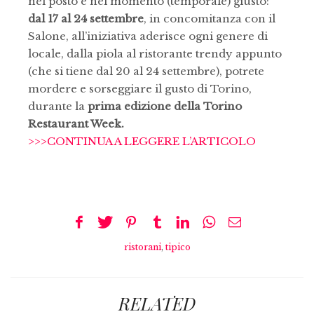
nel posto e nel momento (temporale) giusto:
dal 17 al 24 settembre
, in concomitanza con il
Salone,
all’iniziativa aderisce ogni genere di
locale, dalla piola al ristorante trendy
appunto
(che si tiene dal 20 al 24 settembre), potrete
mordere e sorseggiare il gusto di Torino,
durante la
prima edizione della Torino
Restaurant Week.
>>>CONTINUA A LEGGERE L’ARTICOLO
ristorani
,
tipico
RELATED