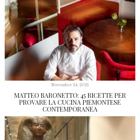
Novembre 24, 2021
MATTEO BARONETTO: 45 RICETTE PER
PROVARE LA CUCINA PIEMONTESE
CONTEMPORANEA