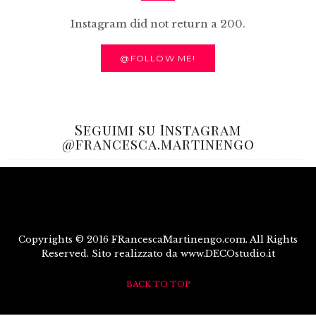
Instagram did not return a 200.
@FOLLOW ME!
Seguimi su Instagram
@francesca.martinengo
Copyrights © 2016 FRancescaMartinengo.com. All Rights
Reserved. Sito realizzato da www.DECOstudio.it
BACK TO TOP