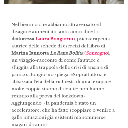
Nel biennio che abbiamo attraversato «il
disagio è aumentato tantissimo» dice la
dottoressa
Laura Bongiorno
, psicoterapeuta
autrice delle schede di esercizi del libro di
Marina Iannorta
La Rana Bollita
(
Sonzogno
),
un viaggio-racconto di come l’autrice è
sfuggita alla trappola delle crisi di ansia e di
panico. Bongiorno spiega: «Soprattutto si è
abbassata l’età della richiesta di una terapia e
molte coppie si sono distrutte: non hanno
resistito alla prova del lockdown».
Aggiungendo: «la pandemia è stato un
acceleratore, che ha fatto scoppiare o venire a
galla situazioni già esistenti ma sommerse
magari da anni».