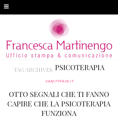
CHI SONO
CLIENTI
ARTICOLI
MODA ADATTIVA
PSICOTERAPIA
TAG ARCHIVES
CONTATTI
VANITYFAIR.IT
PRIVACY
OTTO SEGNALI CHE TI FANNO
CAPIRE CHE LA PSICOTERAPIA
FUNZIONA