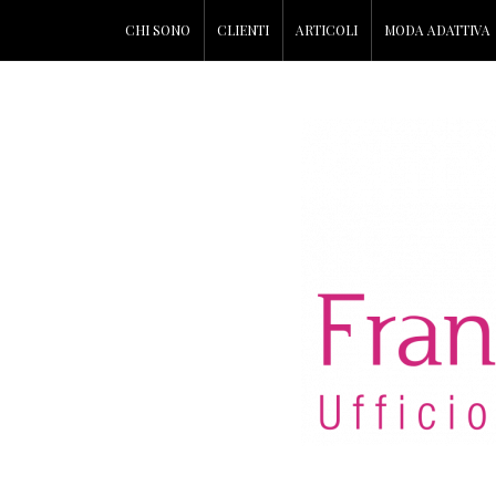
CHI SONO
CLIENTI
ARTICOLI
MODA ADATTIVA