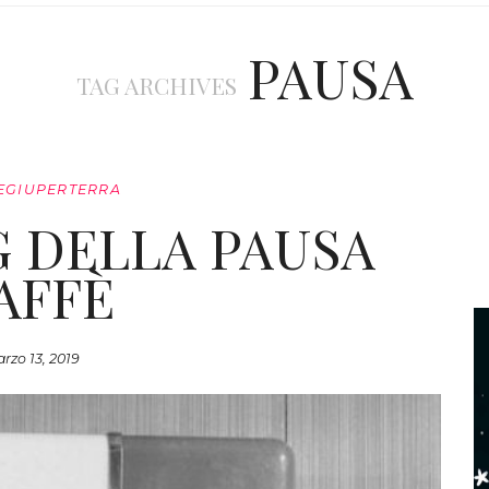
PAUSA
TAG ARCHIVES
EGIUPERTERRA
G DELLA PAUSA
AFFÈ
rzo 13, 2019