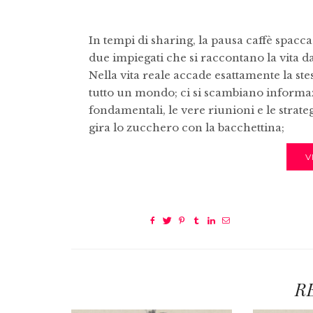
In tempi di sharing, la pausa caffè spac
due impiegati che si raccontano la vita d
Nella vita reale accade esattamente la stes
tutto un mondo; ci si scambiano inform
fondamentali, le vere riunioni e le strateg
gira lo zucchero con la bacchettina;
V
R