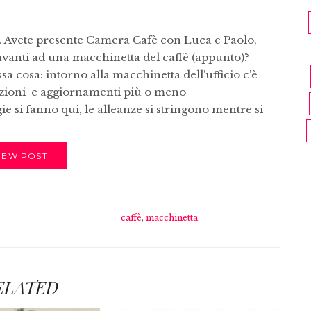
ca. Avete presente Camera Cafè con Luca e Paolo,
avanti ad una macchinetta del caffè (appunto)?
sa cosa: intorno alla macchinetta dell’ufficio c’è
azioni e aggiornamenti più o meno
ie si fanno qui, le alleanze si stringono mentre si
IEW POST
caffè
,
macchinetta
ELATED