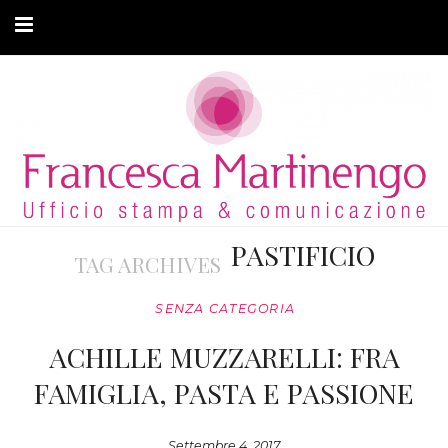
CHI SONO
CLIENTI
ARTICOLI
MODA ADATTIVA
PASTIFICIO
TAG ARCHIVES
CONTATTI
SENZA CATEGORIA
PRIVACY
ACHILLE MUZZARELLI: FRA
FAMIGLIA, PASTA E PASSIONE
Settembre 4, 2017