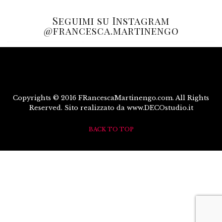
Seguimi su Instagram
@francesca.martinengo
Copyrights © 2016 FRancescaMartinengo.com. All Rights
Reserved. Sito realizzato da www.DECOstudio.it
BACK TO TOP