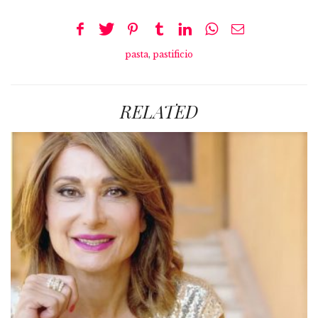
pasta
,
pastificio
RELATED