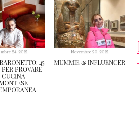
mbre 24, 2021
Novembre 20, 2021
BARONETTO: 45
MUMMIE & INFLUENCER
E PER PROVARE
A CUCINA
EMONTESE
EMPORANEA