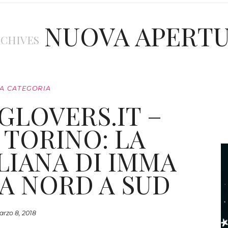
NUOVA APERT
RCHIVES
A CATEGORIA
GLOVERS.IT –
 TORINO: LA
LIANA DI IMMA
A NORD A SUD
rzo 8, 2018