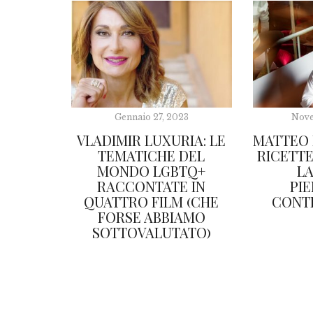
Gennaio 27, 2023
Nove
VLADIMIR LUXURIA: LE
MATTEO 
TEMATICHE DEL
RICETT
MONDO LGBTQ+
L
RACCONTATE IN
PI
QUATTRO FILM (CHE
CONT
FORSE ABBIAMO
SOTTOVALUTATO)