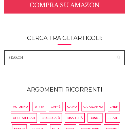
COMPRA SU AMAZON
CERCA TRA GLI ARTICOLI:
ARGOMENTI RICORRENTI
AUTUNNO
BIRRA
CAFFÈ
CAINO
CAPODANNO
CHEF
CHEF STELLATI
CIOCCOLATÒ
DISABILITÀ
DONNE
ESTATE