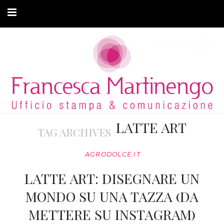
CHI SONO
CLIENTI
ARTICOLI
MODA ADATTIVA
LATTE ART
TAG ARCHIVES
CONTATTI
AGRODOLCE.IT
PRIVACY
LATTE ART: DISEGNARE UN
MONDO SU UNA TAZZA (DA
METTERE SU INSTAGRAM)