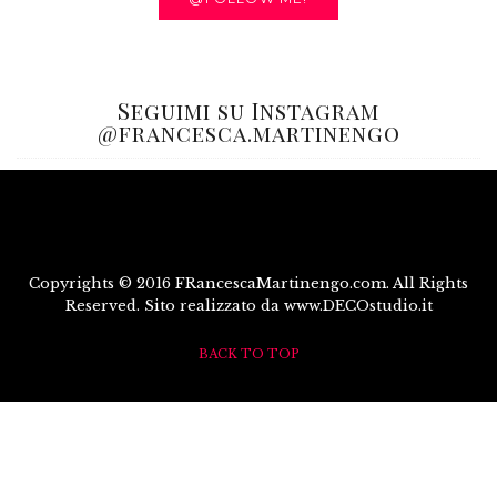
Seguimi su Instagram
@francesca.martinengo
Copyrights © 2016 FRancescaMartinengo.com. All Rights
Reserved. Sito realizzato da www.DECOstudio.it
BACK TO TOP