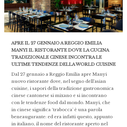
APRE IL 27 GENNAIO A REGGIO EMILIA
MANYI IL RISTORANTE DOVE LA CUCINA
TRADIZIONALE CINESE INCONTRA LE
ULTIME TENDENZE DELLA WORLD CUISINE
Dal 27 gennaio a Reggio Emilia apre Manyi
nuovo ristorante dove, nel segno dell’asian
cuisine, i sapori della tradizione gastronomica
cinese cantonese si mixano e si incontrano
con le tendenze food dal mondo. Manyi, che
in cinese significa ‘trabocca’ è una parola
beneaugurante: ed era infatti questo, appunto
in italiano, il nome del ristorante aperto nel