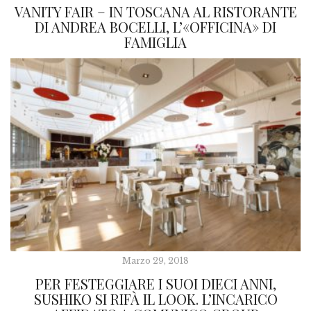
VANITY FAIR – IN TOSCANA AL RISTORANTE
DI ANDREA BOCELLI, L’«OFFICINA» DI
FAMIGLIA
Marzo 29, 2018
PER FESTEGGIARE I SUOI DIECI ANNI,
SUSHIKO SI RIFÀ IL LOOK. L’INCARICO