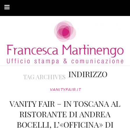
CHI SONO
CLIENTI
ARTICOLI
MODA ADATTIVA
INDIRIZZO
TAG ARCHIVES
CONTATTI
VANITYFAIR.IT
PRIVACY
VANITY FAIR – IN TOSCANA AL
RISTORANTE DI ANDREA
BOCELLI, L’«OFFICINA» DI