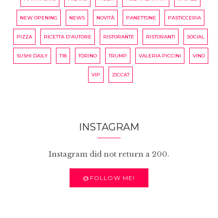
NEW OPENING
NEWS
NOVITÀ
PANETTONE
PASTICCERIA
PIZZA
RICETTA D'AUTORE
RISTORANTE
RISTORANTI
SOCIAL
SUSHI DAILY
T18
TORINO
TRUMP
VALERIA PICCINI
VINO
VIP
ZICCAT
INSTAGRAM
Instagram did not return a 200.
@FOLLOW ME!