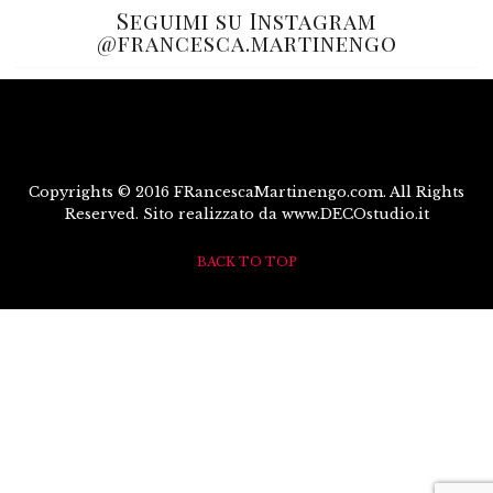
Seguimi su Instagram
@francesca.martinengo
Copyrights © 2016 FRancescaMartinengo.com. All Rights
Reserved. Sito realizzato da www.DECOstudio.it
BACK TO TOP