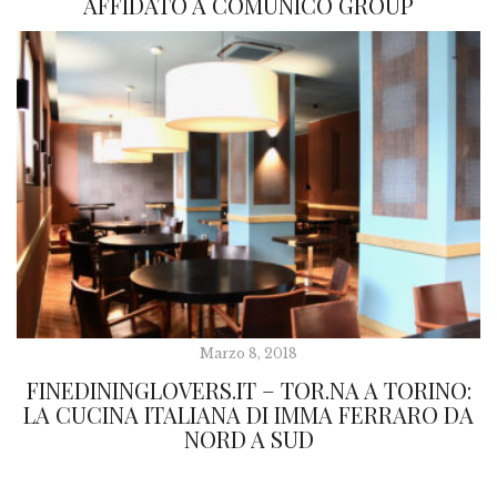
AFFIDATO A COMUNICO GROUP
Marzo 8, 2018
FINEDININGLOVERS.IT – TOR.NA A TORINO:
LA CUCINA ITALIANA DI IMMA FERRARO DA
NORD A SUD