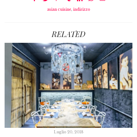
asian cuisine
,
indirizzo
RELATED
Luglio 20, 2018