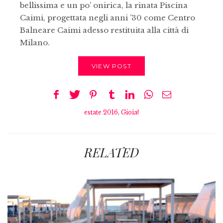
bellissima e un po’ onirica, la rinata Piscina
Caimi, progettata negli anni ’30 come Centro
Balneare Caimi adesso restituita alla città di
Milano.
VIEW POST
estate 2016
,
Gioia!
RELATED