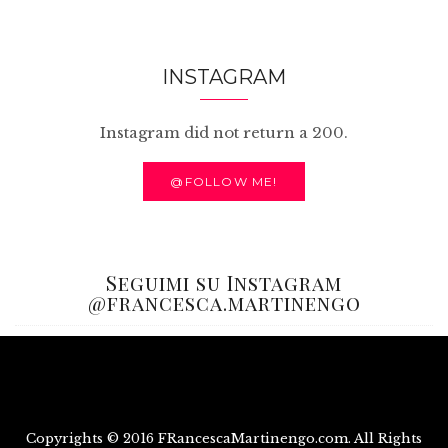
INSTAGRAM
Instagram did not return a 200.
@FOLLOW ME!
Seguimi su Instagram
@francesca.martinengo
Copyrights © 2016 FRancescaMartinengo.com. All Rights