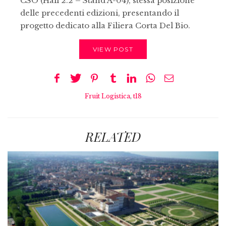
CSO (Hall 2.2 – Stand A-04), stessa posizione
delle precedenti edizioni, presentando il
progetto dedicato alla Filiera Corta Del Bio.
VIEW POST
Fruit Logistica
,
t18
RELATED