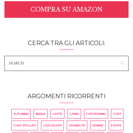
COMPRA SU AMAZON
CERCA TRA GLI ARTICOLI:
ARGOMENTI RICORRENTI
AUTUNNO
BIRRA
CAFFÈ
CAINO
CAPODANNO
CHEF
CHEF STELLATI
CIOCCOLATÒ
DISABILITÀ
DONNE
ESTATE