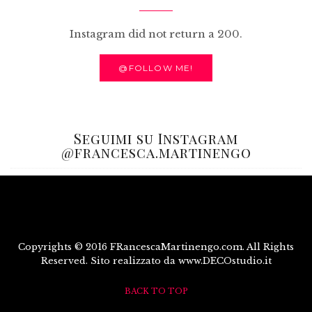
Instagram did not return a 200.
@FOLLOW ME!
Seguimi su Instagram
@francesca.martinengo
Copyrights © 2016 FRancescaMartinengo.com. All Rights
Reserved. Sito realizzato da www.DECOstudio.it
BACK TO TOP