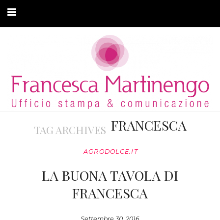
CHI SONO
CLIENTI
ARTICOLI
MODA ADATTIVA
FRANCESCA
TAG ARCHIVES
CONTATTI
AGRODOLCE.IT
PRIVACY
LA BUONA TAVOLA DI
FRANCESCA
Settembre 30, 2016