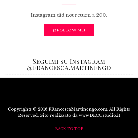
Instagram did not return a 200.
@FOLLOW ME!
Seguimi su Instagram
@francesca.martinengo
Copyrights © 2016 FRancescaMartinengo.com. All Rights
Reserved. Sito realizzato da www.DECOstudio.it
BACK TO TOP