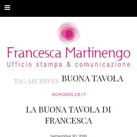
CHI SONO
CLIENTI
ARTICOLI
MODA ADATTIVA
BUONA TAVOLA
TAG ARCHIVES
CONTATTI
AGRODOLCE.IT
PRIVACY
LA BUONA TAVOLA DI
FRANCESCA
Settembre 30, 2016