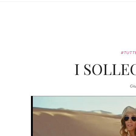
#TUTT
I SOLLE
Giu