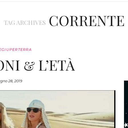
CORRENTE
TAG ARCHIVES
EGIUPERTERRA
ONI & L’ETÀ
gno 28, 2019