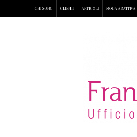
CHI SONO
CLIENTI
ARTICOLI
MODA ADATTIVA