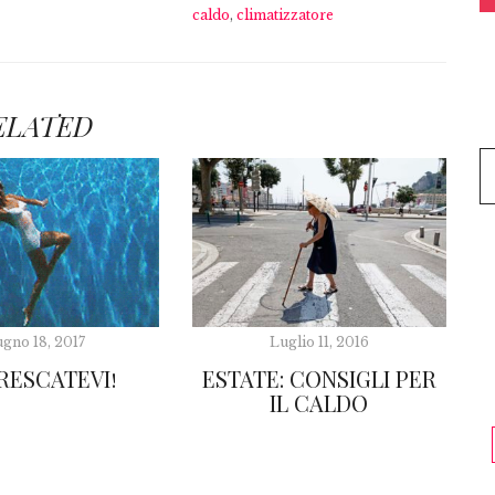
caldo
,
climatizzatore
ELATED
ugno 18, 2017
Luglio 11, 2016
RESCATEVI!
ESTATE: CONSIGLI PER
IL CALDO