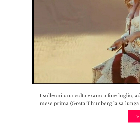
I solleoni una volta erano a fine luglio, 
mese prima (Greta Thunberg la sa lunga 
V