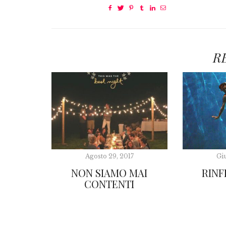
R
Agosto 29, 2017
Gi
NON SIAMO MAI
RINF
CONTENTI