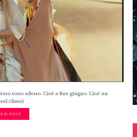
adesso sono adesso. Cioè a fine giugno. Cioè un
sul clima).
IEW POST