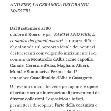
AND FIRE, LA CERAMICA DEI GRANDI
MAESTRI
Dal 3 settembre al 30
ottobre
il
Roero
ospita
EARTH AND FIRE, la
ceramica dei grandi maestri
,
la mostra diffusa
che si snoda sul percorso ideale dei Sentieri
dei Frescanti coinvolgendo inizialmente i sei
comuni di
Monticello d’Alba come capofila,
Canale, Ceresole d’Alba, Magliano Alfieri,
Montà e Sommariva Perno
e dal 17
settembre
Castellinaldo d’Alba e Castagnito
.
Un evento unico che vede protagoniste
opere
di artisti e artiste internazionali provenienti da
diverse collezioni
: l’esposizione infatti,
permetterà di scoprire
l’arte della ceramica
e