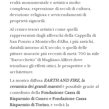
realtà monumentale e artistica molto
complessa, espressione di secoli di cultura,
devozione religiosa e avvicendamenti di
proprietà signorili.
Al centro tesori artistici come quelli
rappresentati dagli affreschi della Cappella di
San Ponzio a Monticello d’Alba, i più antichi,
databili intorno al X secolo, o quelli delle
pitture murarie più recenti di metà ‘700 in stile
“Barocchetto” di Magliano Alfieri dove
trionfano gli effetti ottici, le prospettive e le
architetture.
La mostra diffusa
EARTH AND FIRE, la
ceramica dei grandi maestri
è possibile grazie al
contributo della
Fondazione Cassa di
Risparmio di Cuneo e Fondazione Cassa
Risparmio di Torino
, e vedrà la