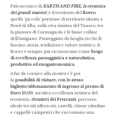
Palcoscenico di
EARTH AND FIRE, la ceramica
dei grandi maestri
, è il territorio del
Roero
,
quella ‘piccola’ porzione di territorio situata a
Nord di Alba, sulla riva sinistra del Tanaro, tra
la pianura di Carmagnola e le basse colline
dell’Astigiano. Punteggiato da luoghi ricchi di
fascino, storia, tradizioni e valore artistico, il
Roero è sempre più riconosciuto come
luogo
di eccellenza paesaggistica e naturalistica,
produttiva ed enogastronomica.
A far da cornice alla mostra c’è poi
la
possibilità di visitare, con lo stesso
biglietto/abbonamento di ingresso al prezzo di
Euro 10,00
, un’altra eccellenza artistica del
territorio, i
Sentieri dei Frescanti
, percorso
ideale tra siti affrescati, castelli, chiese cittadine
e cappelle campestri che raccontano una