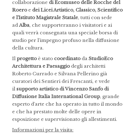
collaborazione
di Ecomuseo delle Rocche del
Roero
e
dei Licei Artistico, Classico, Scientifico
e l’Istituto Magistrale Statale
, tutti con sede
ad
Alba
, che supporteranno i visitatori e ai
quali verrà consegnata una speciale borsa di
studio per l’impegno profuso nella diffusione
della cultura.
Il
progetto
è stato
coordinato
da
StudioEco
Architettura e Paesaggio
degli architetti
Roberto Currado e Silvana Pellerino già
curatori dei Sentieri dei Frescanti, e vede
il
supporto artistico di Vincenzo Sanfo di
Diffusione Italia International Group
, grande
esperto d’arte che ha operato in tutto il mondo
e che ha prestato molte delle opere in
esposizione e supervisionato gli allestimenti.
Informazioni per la visita: