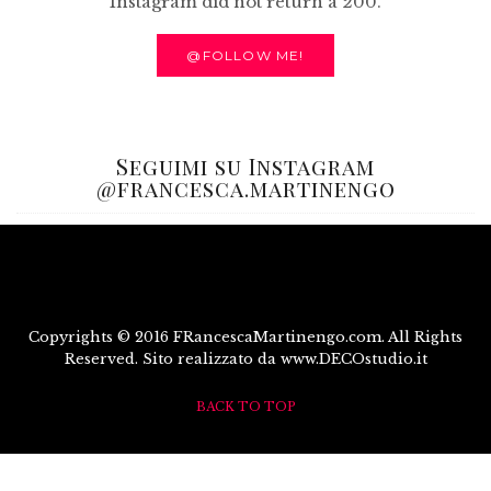
Instagram did not return a 200.
@FOLLOW ME!
Seguimi su Instagram
@francesca.martinengo
Copyrights © 2016 FRancescaMartinengo.com. All Rights
Reserved. Sito realizzato da www.DECOstudio.it
BACK TO TOP