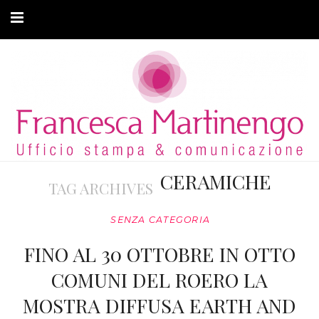
CHI SONO
CLIENTI
ARTICOLI
MODA ADATTIVA
CERAMICHE
TAG ARCHIVES
CONTATTI
SENZA CATEGORIA
PRIVACY
FINO AL 30 OTTOBRE IN OTTO
COMUNI DEL ROERO LA
MOSTRA DIFFUSA EARTH AND