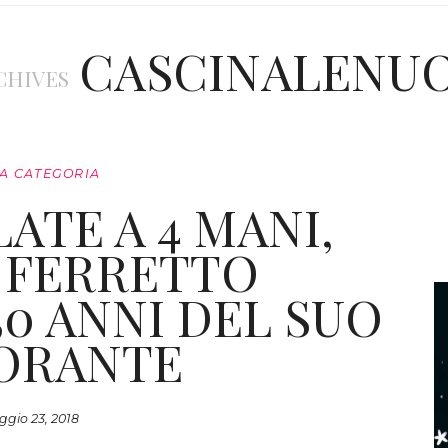
CASCINALENU
CHIVES
A CATEGORIA
ATE A 4 MANI,
 FERRETTO
50 ANNI DEL SUO
ORANTE
gio 23, 2018