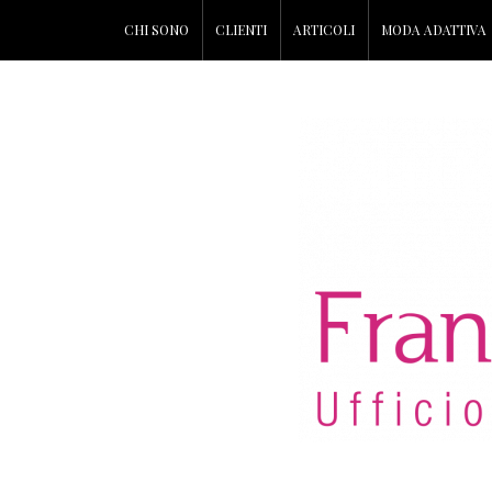
CHI SONO
CLIENTI
ARTICOLI
MODA ADATTIVA