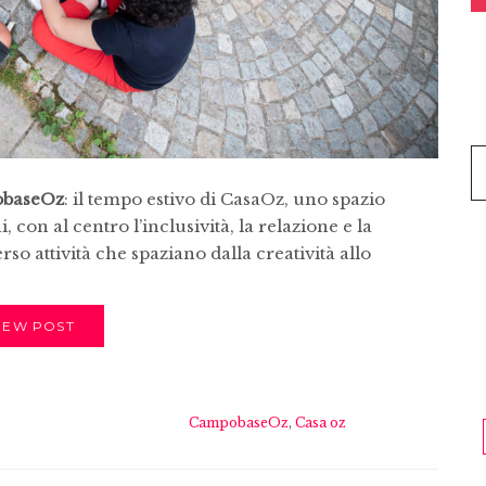
baseOz
: il tempo estivo di CasaOz, uno spazio
con al centro l’inclusività, la relazione e la
rso attività che spaziano dalla creatività allo
IEW POST
CampobaseOz
,
Casa oz