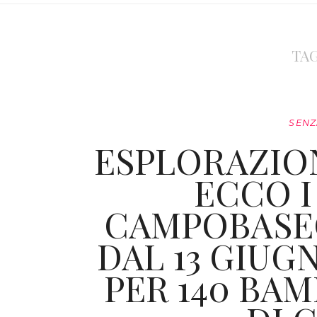
TA
SENZ
ESPLORAZIO
ECCO I
CAMPOBASE
DAL 13 GIUG
PER 140 BAM