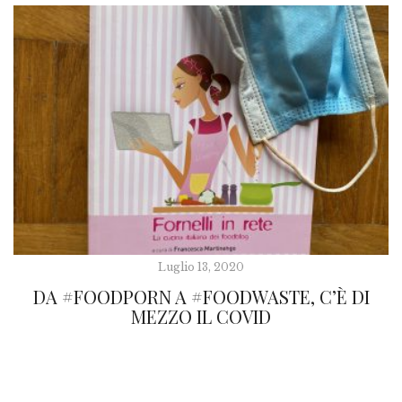
Luglio 13, 2020
DA #FOODPORN A #FOODWASTE, C’È DI
MEZZO IL COVID