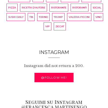
PIZZA
RICETTA D'AUTORE
RISTORANTE
RISTORANTI
SOCIAL
SUSHI DAILY
T18
TORINO
TRUMP
VALERIA PICCINI
VINO
VIP
ZICCAT
INSTAGRAM
Instagram did not return a 200.
@FOLLOW ME!
Seguimi su Instagram
@francesca.martinengo