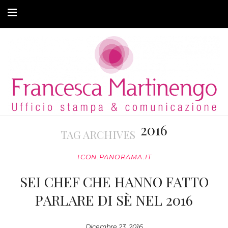
CHI SONO
CLIENTI
ARTICOLI
MODA ADATTIVA
2016
TAG ARCHIVES
CONTATTI
ICON.PANORAMA.IT
PRIVACY
SEI CHEF CHE HANNO FATTO
PARLARE DI SÈ NEL 2016
Dicembre 23, 2016