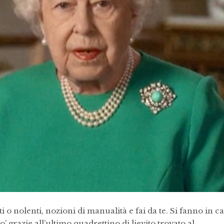
 o nolenti, nozioni di manualità e fai da te. Si fanno in c
o’ grazie all’ultimo quadrettino di lievito trovato al