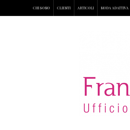
CHI SONO
CLIENTI
ARTICOLI
MODA ADATTIVA