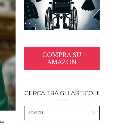
COMPRA SU
AMAZON
CERCA TRA GLI ARTICOLI:
asa