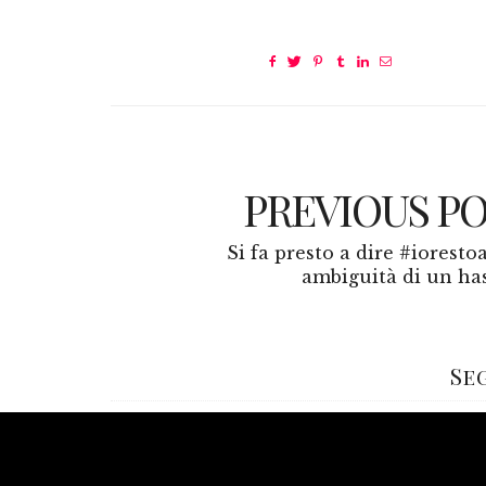
PREVIOUS P
Si fa presto a dire #ioresto
ambiguità di un ha
Se