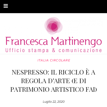
CHI SONO
CLIENTI
ARTICOLI
MODA ADATTIVA
ITALIA CIRCOLARE
CONTATTI
NESPRESSO: IL RICICLO È A
PRIVACY
REGOLA D’ARTE (E DI
PATRIMONIO ARTISTICO FAI)
Luglio 22, 2020