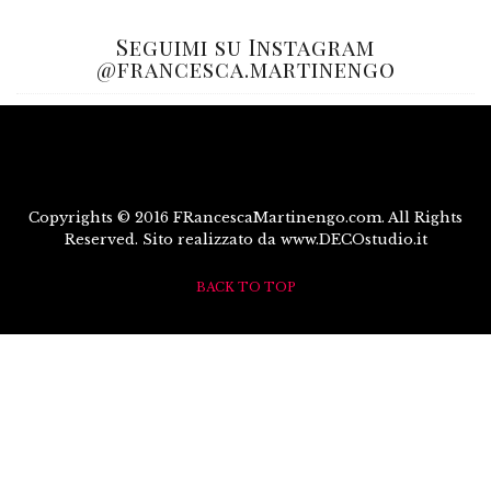
Seguimi su Instagram
@francesca.martinengo
Copyrights © 2016 FRancescaMartinengo.com. All Rights
Reserved. Sito realizzato da www.DECOstudio.it
BACK TO TOP