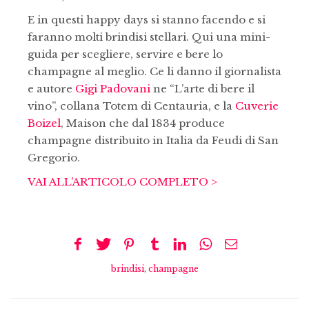
E in questi happy days si stanno facendo e si
faranno molti brindisi stellari. Qui una mini-
guida per scegliere, servire e bere lo
champagne al meglio. Ce li danno il giornalista
e autore
Gigi Padovani
ne “L’arte di bere il
vino”, collana Totem di Centauria, e la
Cuverie
Boizel
, Maison che dal 1834 produce
champagne distribuito in Italia da Feudi di San
Gregorio.
VAI ALL’ARTICOLO COMPLETO >
brindisi
,
champagne