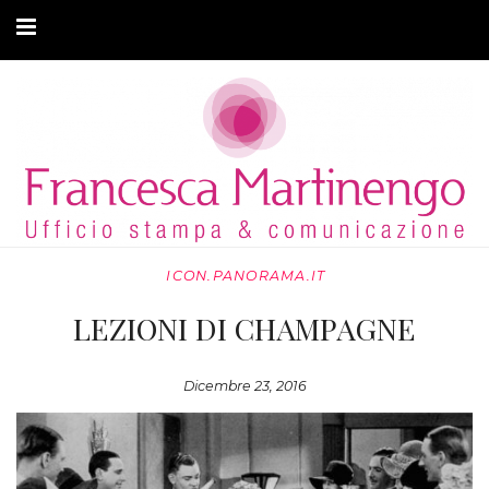
CHI SONO
CLIENTI
ARTICOLI
MODA ADATTIVA
ICON.PANORAMA.IT
CONTATTI
LEZIONI DI CHAMPAGNE
PRIVACY
Dicembre 23, 2016