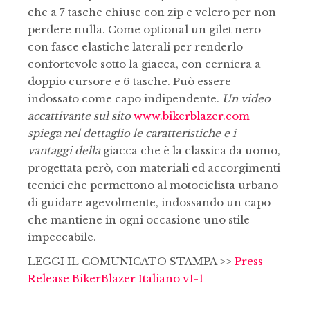
che a 7 tasche chiuse con zip e velcro per non
perdere nulla. Come optional un gilet nero
con fasce elastiche laterali per renderlo
confortevole sotto la giacca, con cerniera a
doppio cursore e 6 tasche. Può essere
indossato come capo indipendente.
Un video
accattivante sul sito
www.bikerblazer.com
spiega nel dettaglio le caratteristiche e i
vantaggi della
giacca che è la classica da uomo,
progettata però, con materiali ed accorgimenti
tecnici che permettono al motociclista urbano
di guidare agevolmente, indossando un capo
che mantiene in ogni occasione uno stile
impeccabile.
LEGGI IL COMUNICATO STAMPA >>
Press
Release BikerBlazer Italiano v1-1