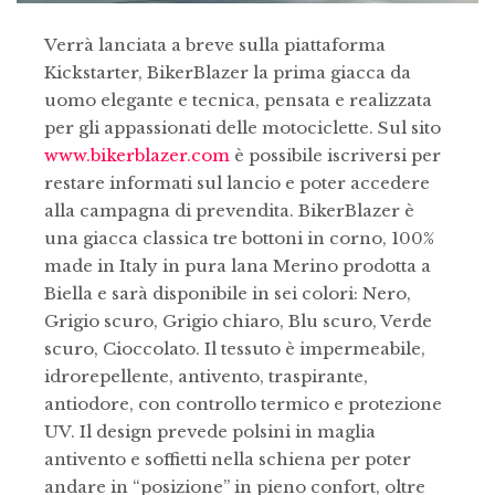
Verrà lanciata a breve sulla piattaforma
Kickstarter, BikerBlazer la prima giacca da
uomo elegante e tecnica, pensata e realizzata
per gli appassionati delle motociclette. Sul sito
www.bikerblazer.com
è possibile iscriversi per
restare informati sul lancio e poter accedere
alla campagna di prevendita. BikerBlazer è
una giacca classica tre bottoni in corno, 100%
made in Italy in pura lana Merino prodotta a
Biella e sarà disponibile in sei colori: Nero,
Grigio scuro, Grigio chiaro, Blu scuro, Verde
scuro, Cioccolato. Il tessuto è impermeabile,
idrorepellente, antivento, traspirante,
antiodore, con controllo termico e protezione
UV. Il design prevede polsini in maglia
antivento e soffietti nella schiena per poter
andare in “posizione” in pieno confort, oltre