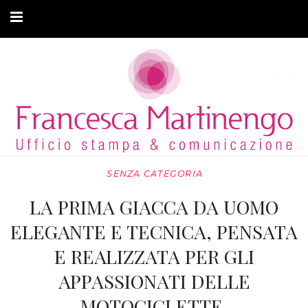
CHI SONO
CLIENTI
ARTICOLI
MODA ADATTIVA
SENZA CATEGORIA
CONTATTI
LA PRIMA GIACCA DA UOMO
PRIVACY
ELEGANTE E TECNICA, PENSATA
E REALIZZATA PER GLI
APPASSIONATI DELLE
MOTOCICLETTE.